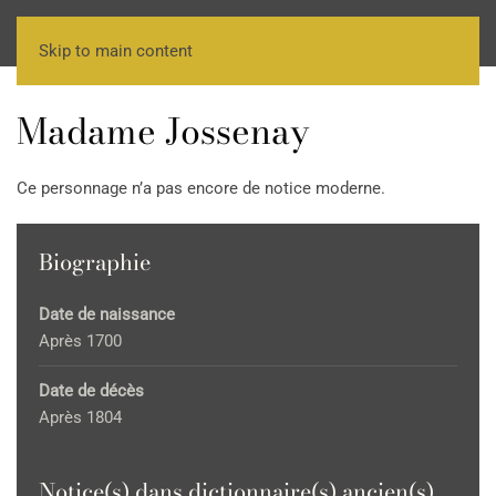
Skip to main content
Madame Jossenay
Ce personnage n’a pas encore de notice moderne.
Biographie
Date de naissance
Après 1700
Date de décès
Après 1804
Notice(s) dans dictionnaire(s) ancien(s)