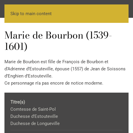
Skip to main content
Marie de Bourbon (1539-
1601)
Marie de Bourbon est fille de François de Bourbon et
d’Adrienne d’Estouteville, épouse (1557) de Jean de Soissons
d’Enghien d’Estouteville.
Ce personnage n’a pas encore de notice moderne.
Titre(s)
Comtesse de Saint-Pol
Duchesse d’Estouteville
Duchesse de Longueville