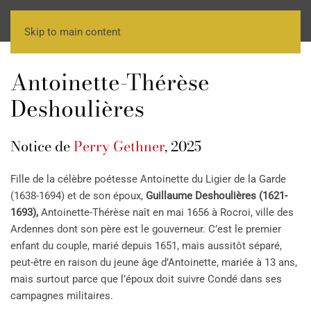
Skip to main content
Antoinette-Thérèse
Deshoulières
Notice de
Perry Gethner
, 2025
Fille de la célèbre poétesse Antoinette du Ligier de la Garde
(1638-1694) et de son époux,
Guillaume Deshoulières (1621-
1693),
Antoinette-Thérèse naît en mai 1656 à Rocroi, ville des
Ardennes dont son père est le gouverneur. C’est le premier
enfant du couple, marié depuis 1651, mais aussitôt séparé,
peut-être en raison du jeune âge d’Antoinette, mariée à 13 ans,
mais surtout parce que l’époux doit suivre Condé dans ses
campagnes militaires.