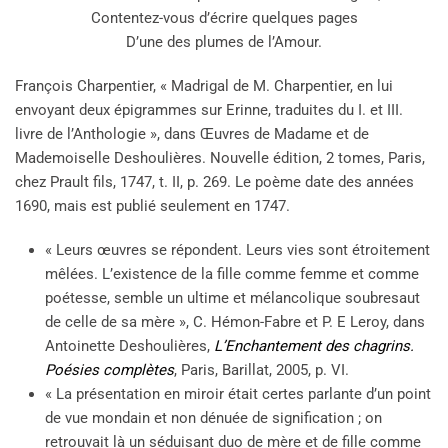
Contentez-vous d’écrire quelques pages
D’une des plumes de l’Amour.
François Charpentier, « Madrigal de M. Charpentier, en lui
envoyant deux épigrammes sur Erinne, traduites du I. et III.
livre de l’Anthologie », dans Œuvres de Madame et de
Mademoiselle Deshoulières. Nouvelle édition, 2 tomes, Paris,
chez Prault fils, 1747, t. II, p. 269. Le poème date des années
1690, mais est publié seulement en 1747.
« Leurs œuvres se répondent. Leurs vies sont étroitement
mêlées. L’existence de la fille comme femme et comme
poétesse, semble un ultime et mélancolique soubresaut
de celle de sa mère », C. Hémon-Fabre et P. E Leroy, dans
Antoinette Deshoulières,
L’Enchantement des chagrins.
Poésies complètes
, Paris, Barillat, 2005, p. VI.
« La présentation en miroir était certes parlante d’un point
de vue mondain et non dénuée de signification ; on
retrouvait là un séduisant duo de mère et de fille comme