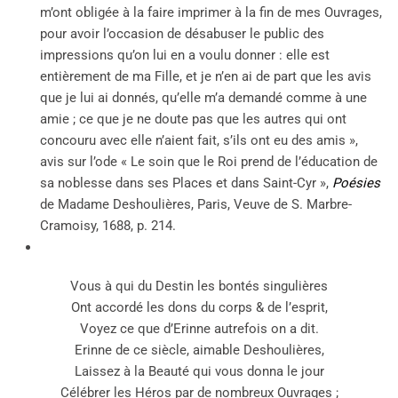
m’ont obligée à la faire imprimer à la fin de mes Ouvrages,
pour avoir l’occasion de désabuser le public des
impressions qu’on lui en a voulu donner : elle est
entièrement de ma Fille, et je n’en ai de part que les avis
que je lui ai donnés, qu’elle m’a demandé comme à une
amie ; ce que je ne doute pas que les autres qui ont
concouru avec elle n’aient fait, s’ils ont eu des amis »,
avis sur l’ode « Le soin que le Roi prend de l’éducation de
sa noblesse dans ses Places et dans Saint-Cyr »,
Poésies
de Madame Deshoulières, Paris, Veuve de S. Marbre-
Cramoisy, 1688, p. 214.
Vous à qui du Destin les bontés singulières
Ont accordé les dons du corps & de l’esprit,
Voyez ce que d’Erinne autrefois on a dit.
Erinne de ce siècle, aimable Deshoulières,
Laissez à la Beauté qui vous donna le jour
Célébrer les Héros par de nombreux Ouvrages ;