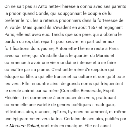
On ne sait pas si Antoinette-Thérèse a connu avec ses parents
la prison quand Condé, qui soupçonnait le couple de lui
préférer le roi, les a retenus prisonniers dans la forteresse de
Vilvorde. Mais quand ils s’évadent en août 1657 et regagnent
Paris, elle est avec eux. Tandis que son père, qui a obtenu le
pardon du roi, doit repartir pour œuvrer en particulier aux
fortifications du royaume, Antoinette-Thérèse reste à Paris
avec sa mère, qui s’installe dans le quartier du Marais et
commence à avoir une vie mondaine intense et à se faire
connaître par sa plume. C’est cette mère d’exception qui
éduque sa fille, à qui elle transmet sa culture et son goût pour
les vers. Elle rencontre ainsi de grands noms qui fréquentent
le cercle animé par sa mère (Corneille, Benserade, Esprit
Fléchier…) et commence à composer des vers, pratiquant
comme elle une variété de genres poétiques : madrigaux,
réflexions, airs, stances, épîtres, hymnes notamment, et même
une épigramme en vers latins. Certains de ses airs, publiés par
le
Mercure Galant
, sont mis en musique. Elle est aussi