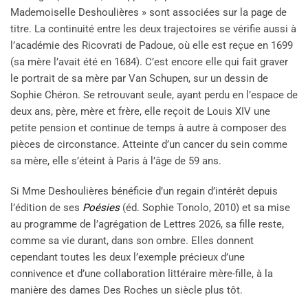
Mademoiselle Deshoulières » sont associées sur la page de
titre. La continuité entre les deux trajectoires se vérifie aussi à
l’académie des Ricovrati de Padoue, où elle est reçue en 1699
(sa mère l’avait été en 1684). C’est encore elle qui fait graver
le portrait de sa mère par Van Schupen, sur un dessin de
Sophie Chéron. Se retrouvant seule, ayant perdu en l’espace de
deux ans, père, mère et frère, elle reçoit de Louis XIV une
petite pension et continue de temps à autre à composer des
pièces de circonstance. Atteinte d’un cancer du sein comme
sa mère, elle s’éteint à Paris à l’âge de 59 ans.
Si Mme Deshoulières bénéficie d’un regain d’intérêt depuis
l’édition de ses
Poésies
(éd. Sophie Tonolo, 2010) et sa mise
au programme de l’agrégation de Lettres 2026, sa fille reste,
comme sa vie durant, dans son ombre. Elles donnent
cependant toutes les deux l’exemple précieux d’une
connivence et d’une collaboration littéraire mère-fille, à la
manière des dames Des Roches un siècle plus tôt.