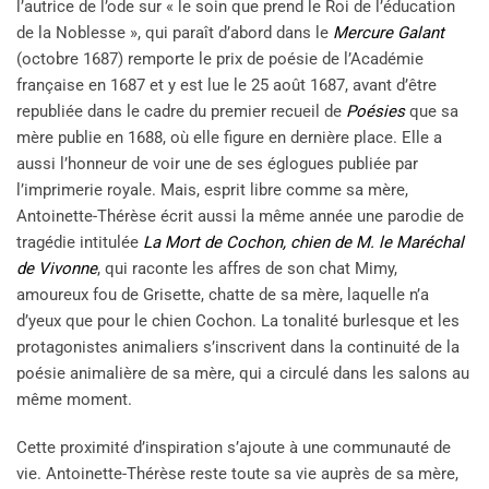
l’autrice de l’ode sur « le soin que prend le Roi de l’éducation
de la Noblesse », qui paraît d’abord dans le
Mercure Galant
(octobre 1687) remporte le prix de poésie de l’Académie
française en 1687 et y est lue le 25 août 1687, avant d’être
republiée dans le cadre du premier recueil de
Poésies
que sa
mère publie en 1688, où elle figure en dernière place. Elle a
aussi l’honneur de voir une de ses églogues publiée par
l’imprimerie royale. Mais, esprit libre comme sa mère,
Antoinette-Thérèse écrit aussi la même année une parodie de
tragédie intitulée
La Mort de Cochon, chien de M. le Maréchal
de Vivonne
, qui raconte les affres de son chat Mimy,
amoureux fou de Grisette, chatte de sa mère, laquelle n’a
d’yeux que pour le chien Cochon. La tonalité burlesque et les
protagonistes animaliers s’inscrivent dans la continuité de la
poésie animalière de sa mère, qui a circulé dans les salons au
même moment.
Cette proximité d’inspiration s’ajoute à une communauté de
vie. Antoinette-Thérèse reste toute sa vie auprès de sa mère,