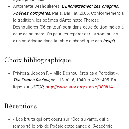
Antoinette Deshoulières,
L’Enchantement des chagrins.
Poésies complètes
, Paris, Barillat, 2005. Conformément à
la tradition, les poèmes d’Antoinette-Thérèse
Deshoulières (96 en tout) sont dans cette édition mêlés à
ceux de sa mère. On peut les repérer car ils sont suivis
d’un astérisque dans la table alphabétique des
incipit
.
Choix bibliographique
Privitera, Joseph F. « Mlle Deshoulières as a Parodist »,
The French Review
, vol. 13, n°. 6, 1940, p. 492–495. En
ligne sur
JSTOR
,
http://www.jstor.org/stable/380814
Réceptions
« Les bruits qui ont couru sur l’Ode suivante, qui a
remporté le prix de Poésie cette année à l’Académie,