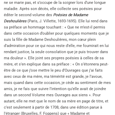
ne se marie pas, et s’occupe de la soigner lors d’une longue
maladie. Après son décès, elle collecte ses poésies pour
éditer le second volume des
Poésies de Madame
Deshoulières
(Paris, J. Villette, 1693-1695). Elle lui rend dans
sa préface un hommage touchant : « Que ne m’est-il permis
dans cette occasion d’oublier pour quelques moments que je
suis la fille de Madame Deshoulières, mon cœur plein
d’admiration pour ce qui nous reste d’elle, me fournirait en lui
rendant justice, la seule consolation que je puis trouver dans
ma douleur ». Elle joint ses propres poésies à celles de sa
mère, et s’en explique dans sa préface : « On s’étonnera peut-
être de ce que j’ose mettre le peu d’Ouvrages que j’ai faits
avec ceux de ma mère, ma témérité est grande, je l’avoue,
mais quand dans cette occasion, je cède au sentiment de mes
amis, je ne fais que suivre l’intention qu’elle avait de joindre
dans un second Volume mes Ouvrages aux siens ». Pour
autant, elle ne met que le nom de sa mère en page de titre, et
c’est seulement à partir de 1708, dans une édition parue à
l’étranger (Bruxelles, F. Foppens) que « Madame et