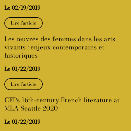
Le 02/19/2019
Lire l’article
Les œuvres des femmes dans les arts
vivants : enjeux contemporains et
historiques
Le 01/22/2019
Lire l’article
CFPs 16th-century French literature at
MLA Seattle 2020
Le 01/22/2019