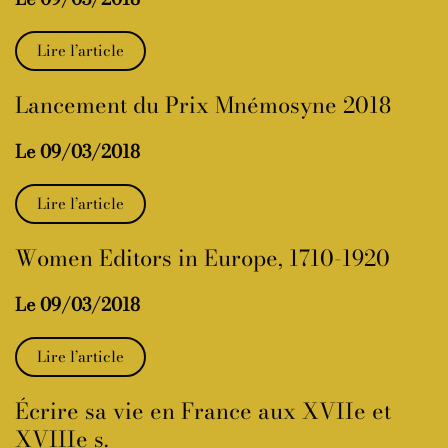
Lire l’article
Lancement du Prix Mnémosyne 2018
Le 09/03/2018
Lire l’article
Women Editors in Europe, 1710-1920
Le 09/03/2018
Lire l’article
Écrire sa vie en France aux XVIIe et
XVIIIe s.