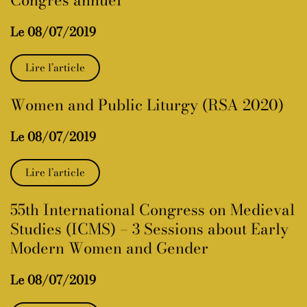
Congrès annuel
Le 08/07/2019
Lire l’article
Women and Public Liturgy (RSA 2020)
Le 08/07/2019
Lire l’article
55th International Congress on Medieval
Studies (ICMS) – 3 Sessions about Early
Modern Women and Gender
Le 08/07/2019