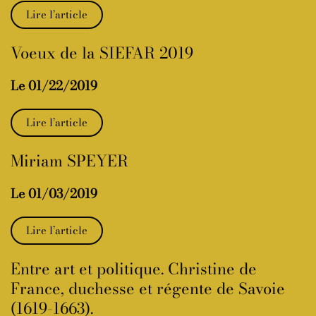
Lire l’article
Voeux de la SIEFAR 2019
Le 01/22/2019
Lire l’article
Miriam SPEYER
Le 01/03/2019
Lire l’article
Entre art et politique. Christine de
France, duchesse et régente de Savoie
(1619-1663).