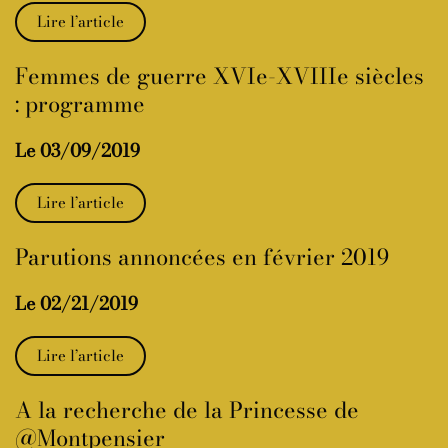
Lire l’article
Femmes de guerre XVIe-XVIIIe siècles
: programme
Le 03/09/2019
Lire l’article
Parutions annoncées en février 2019
Le 02/21/2019
Lire l’article
A la recherche de la Princesse de
@Montpensier