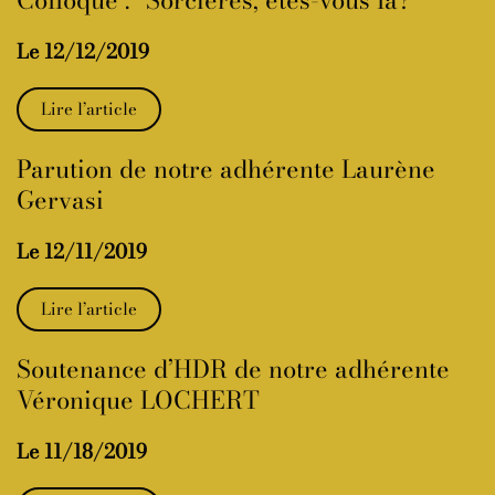
Colloque : “Sorcières, êtes-vous là?”
Le 12/12/2019
Lire l’article
Parution de notre adhérente Laurène
Gervasi
Le 12/11/2019
Lire l’article
Soutenance d’HDR de notre adhérente
Véronique LOCHERT
Le 11/18/2019