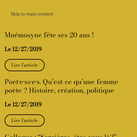
Skip to main content
Mnémosyne fête ses 20 ans !
Le 12/27/2019
Lire l’article
Poet·e·ss·e·s. Qu’est-ce qu’une femme
poète ? Histoire, création, politique
Le 12/27/2019
Lire l’article