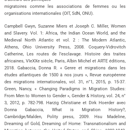
migratoires comme les associations de femmes ou les
organisations internationales (OIT, SdN, ONU).
Campbell Gwyn, Suzanne Miers et Joseph C. Miller, Women
and Slavery. Vol. 1: Africa, the Indian Ocean World, and the
Medieval North Atlantic et vol. 2 : The Modern Atlantic,
Athens, Ohio University Press, 2008. Coquery-Vidrovitch
Catherine, Les routes de l’esclavage. Histoire des traites
africaines, VIeXXe siècle, Paris, Albin Michel et ARTE éditions,
2018. Gabaccia, Donna R. « Genre et migrations dans les
études atlantiques de 1500 à nos jours », Revue européenne
des migrations internationales, vol. 31, n°1, 2015, p. 15-37.
Green, Nancy, « Changing Paradigms in Migration Studies:
From Men to Women to Gender », Gender & History, vol. 24, n°
3, 2012, p. 782-798. Harzig Christiane et Dirk Hoerder avec
Donna Gabaccia, What is Migration History?,
Cambridge/Malden, Polity press, 2009. Hsu Madeline,
Dreaming of Gold, Dreaming of Home: Transnationalism and