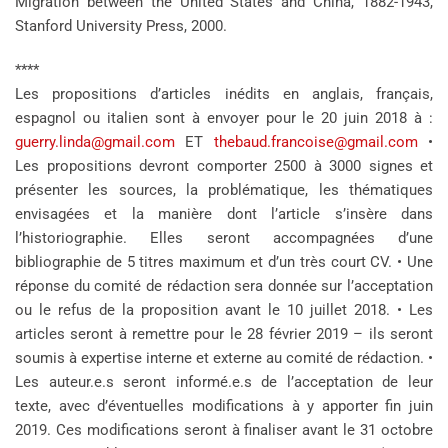
Migration between the United States and China, 1882-1943,
Stanford University Press, 2000.
****
Les propositions d’articles inédits en anglais, français,
espagnol ou italien sont à envoyer pour le 20 juin 2018 à :
guerry.linda@gmail.com
ET
thebaud.francoise@gmail.com
•
Les propositions devront comporter 2500 à 3000 signes et
présenter les sources, la problématique, les thématiques
envisagées et la manière dont l’article s’insère dans
l’historiographie. Elles seront accompagnées d’une
bibliographie de 5 titres maximum et d’un très court CV. • Une
réponse du comité de rédaction sera donnée sur l’acceptation
ou le refus de la proposition avant le 10 juillet 2018. • Les
articles seront à remettre pour le 28 février 2019 – ils seront
soumis à expertise interne et externe au comité de rédaction. •
Les auteur.e.s seront informé.e.s de l’acceptation de leur
texte, avec d’éventuelles modifications à y apporter fin juin
2019. Ces modifications seront à finaliser avant le 31 octobre