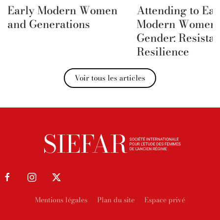
Early Modern Women
Attending to Ear
and Generations
Modern Women 
Gender: Resista
Resilience
Voir tous les articles
Mentions légales
Plan du site
Espace privé