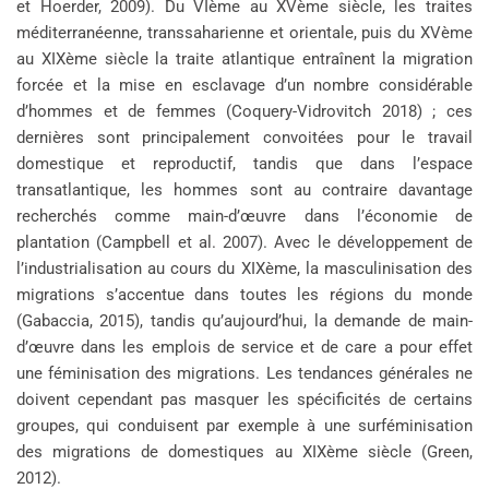
et Hoerder, 2009). Du VIème au XVème siècle, les traites
méditerranéenne, transsaharienne et orientale, puis du XVème
au XIXème siècle la traite atlantique entraînent la migration
forcée et la mise en esclavage d’un nombre considérable
d’hommes et de femmes (Coquery-Vidrovitch 2018) ; ces
dernières sont principalement convoitées pour le travail
domestique et reproductif, tandis que dans l’espace
transatlantique, les hommes sont au contraire davantage
recherchés comme main-d’œuvre dans l’économie de
plantation (Campbell et al. 2007). Avec le développement de
l’industrialisation au cours du XIXème, la masculinisation des
migrations s’accentue dans toutes les régions du monde
(Gabaccia, 2015), tandis qu’aujourd’hui, la demande de main-
d’œuvre dans les emplois de service et de care a pour effet
une féminisation des migrations. Les tendances générales ne
doivent cependant pas masquer les spécificités de certains
groupes, qui conduisent par exemple à une surféminisation
des migrations de domestiques au XIXème siècle (Green,
2012).