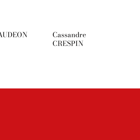
 AUDEON
Cassandre
CRESPIN