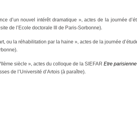
e d’un nouvel intérêt dramatique », actes de la journée d’étu
ite de l’Ecole doctorale III de Paris-Sorbonne).
t, ou la réhabilitation par la haine », actes de la journée d’ét
rbonne).
VIIème siècle », actes du colloque de la SIEFAR
Etre parisienne
ses de l’Université d’Artois (à paraître).