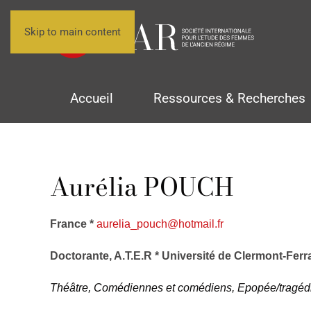
Skip to main content
Accueil
Ressources & Recherches
Aurélia POUCH
France *
aurelia_pouch@hotmail.fr
Doctorante, A.T.E.R * Université de Clermont-Ferra
Théâtre, Comédiennes et comédiens, Epopée/tragédie