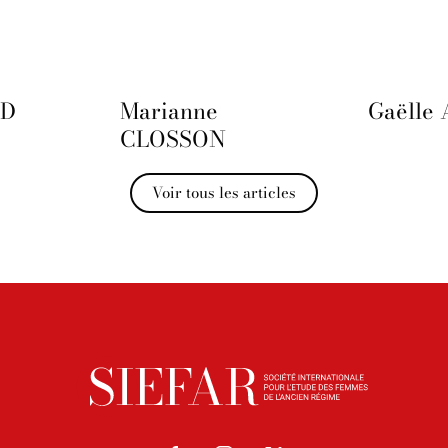
UD
Marianne
Gaëlle
CLOSSON
Voir tous les articles