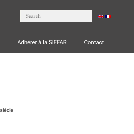
n
Adhérer à la SIEFAR
Contact
siècle