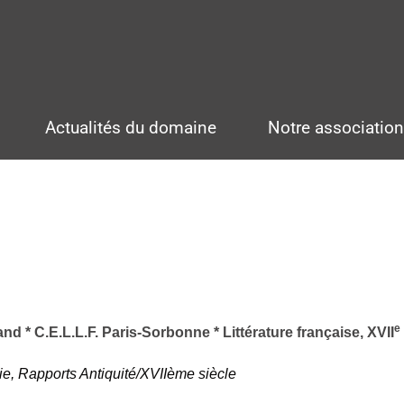
Actualités du domaine
Notre associatio
e
nd * C.E.L.L.F. Paris-Sorbonne * Littérature française, XVII
, Rapports Antiquité/XVIIème siècle