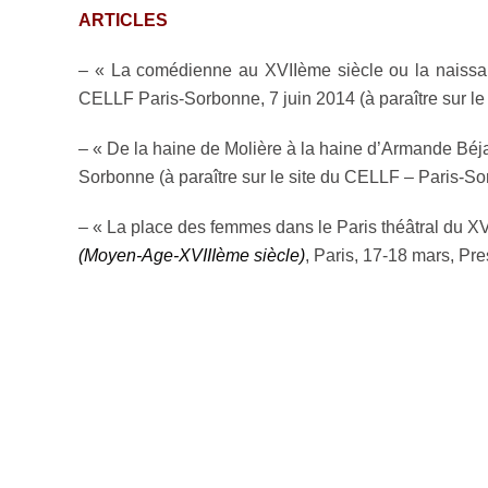
ARTICLES
– « La comédienne au XVIIème siècle ou la naissanc
CELLF Paris-Sorbonne, 7 juin 2014 (à paraître sur le s
– « De la haine de Molière à la haine d’Armande Béjar
Sorbonne (à paraître sur le site du CELLF – Paris-So
– « La place des femmes dans le Paris théâtral du X
(Moyen-Age-XVIIIème siècle)
, Paris, 17-18 mars, Pres