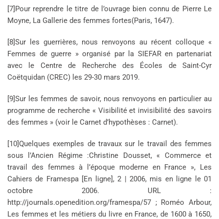
[7]Pour reprendre le titre de l’ouvrage bien connu de Pierre Le
Moyne, La Gallerie des femmes fortes(Paris, 1647).
[8]Sur les guerrières, nous renvoyons au récent colloque «
Femmes de guerre » organisé par la SIEFAR en partenariat
avec le Centre de Recherche des Écoles de Saint-Cyr
Coëtquidan (CREC) les 29-30 mars 2019.
[9]Sur les femmes de savoir, nous renvoyons en particulier au
programme de recherche « Visibilité et invisibilité des savoirs
des femmes » (voir le Carnet d’hypothèses : Carnet).
[10]Quelques exemples de travaux sur le travail des femmes
sous l’Ancien Régime :Christine Dousset, « Commerce et
travail des femmes à l’époque moderne en France », Les
Cahiers de Framespa [En ligne], 2 | 2006, mis en ligne le 01
octobre 2006. URL :
http://journals.openedition.org/framespa/57 ; Roméo Arbour,
Les femmes et les métiers du livre en France, de 1600 à 1650,