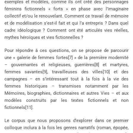
exemples et modèles, comme ils ont créé des personnages
féminins fictionnels « forts » en phase avec l’imaginaire
collectif et/ou le renouvelant. Comment ce travail de mémoire
et de modélisation s’est-il fait et qui l’a entrepris ? Dans quel
cadre idéologique ? Comment ont été articulés vies réelles,
mythes héroïques et vies fictionnelles ?
Pour répondre à ces questions, on se propose de parcourir
une « galerie de femmes fortes[7] » de la première modernité
– gouvernantes et religieuses, guerrières[8] et martyres,
femmes savantes[9], travailleuses des villes[10] et des
campagnes – en s’intéressant tout à la fois à la vie des
femmes historiques – transmises notamment par les
Mémoires, biographies, dictionnaires et autres Vies – et aux
modèles construits par les textes fictionnels et non
fictionnels[11].
Le corpus que nous proposons d’explorer dans ce premier
colloque inclura à la fois les genres narratifs (roman, épopée,