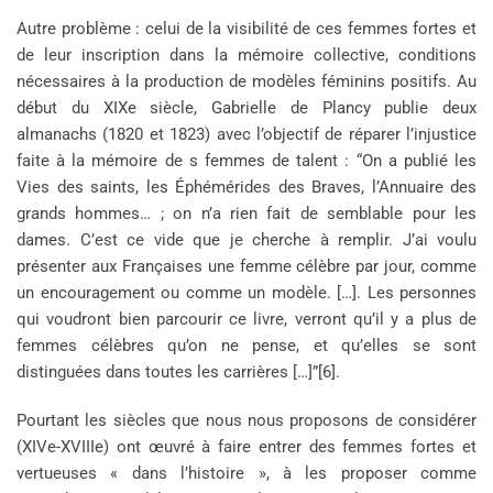
Autre problème : celui de la visibilité de ces femmes fortes et
de leur inscription dans la mémoire collective, conditions
nécessaires à la production de modèles féminins positifs. Au
début du XIXe siècle, Gabrielle de Plancy publie deux
almanachs (1820 et 1823) avec l’objectif de réparer l’injustice
faite à la mémoire de s femmes de talent : “On a publié les
Vies des saints, les Éphémérides des Braves, l’Annuaire des
grands hommes… ; on n’a rien fait de semblable pour les
dames. C’est ce vide que je cherche à remplir. J’ai voulu
présenter aux Françaises une femme célèbre par jour, comme
un encouragement ou comme un modèle. […]. Les personnes
qui voudront bien parcourir ce livre, verront qu’il y a plus de
femmes célèbres qu’on ne pense, et qu’elles se sont
distinguées dans toutes les carrières […]”[6].
Pourtant les siècles que nous nous proposons de considérer
(XIVe-XVIIIe) ont œuvré à faire entrer des femmes fortes et
vertueuses « dans l’histoire », à les proposer comme