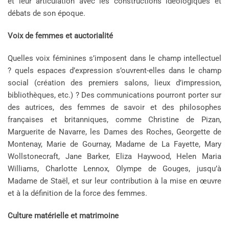
et leur articulation avec les constructions idéologiques et
débats de son époque.
Voix de femmes et auctorialité
Quelles voix féminines s’imposent dans le champ intellectuel
? quels espaces d’expression s’ouvrent-elles dans le champ
social (création des premiers salons, lieux d’impression,
bibliothèques, etc.) ? Des communications pourront porter sur
des autrices, des femmes de savoir et des philosophes
françaises et britanniques, comme Christine de Pizan,
Marguerite de Navarre, les Dames des Roches, Georgette de
Montenay, Marie de Gournay, Madame de La Fayette, Mary
Wollstonecraft, Jane Barker, Eliza Haywood, Helen Maria
Williams, Charlotte Lennox, Olympe de Gouges, jusqu’à
Madame de Staël, et sur leur contribution à la mise en œuvre
et à la définition de la force des femmes.
Culture matérielle et matrimoine