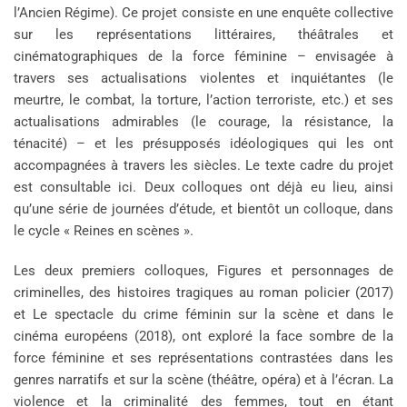
l’Ancien Régime). Ce projet consiste en une enquête collective
sur les représentations littéraires, théâtrales et
cinématographiques de la force féminine – envisagée à
travers ses actualisations violentes et inquiétantes (le
meurtre, le combat, la torture, l’action terroriste, etc.) et ses
actualisations admirables (le courage, la résistance, la
ténacité) – et les présupposés idéologiques qui les ont
accompagnées à travers les siècles. Le texte cadre du projet
est consultable ici. Deux colloques ont déjà eu lieu, ainsi
qu’une série de journées d’étude, et bientôt un colloque, dans
le cycle « Reines en scènes ».
Les deux premiers colloques, Figures et personnages de
criminelles, des histoires tragiques au roman policier (2017)
et Le spectacle du crime féminin sur la scène et dans le
cinéma européens (2018), ont exploré la face sombre de la
force féminine et ses représentations contrastées dans les
genres narratifs et sur la scène (théâtre, opéra) et à l’écran. La
violence et la criminalité des femmes, tout en étant