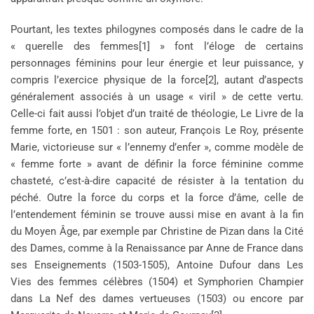
Pourtant, les textes philogynes composés dans le cadre de la
« querelle des femmes[1] » font l’éloge de certains
personnages féminins pour leur énergie et leur puissance, y
compris l’exercice physique de la force[2], autant d’aspects
généralement associés à un usage « viril » de cette vertu.
Celle-ci fait aussi l’objet d’un traité de théologie, Le Livre de la
femme forte, en 1501 : son auteur, François Le Roy, présente
Marie, victorieuse sur « l’ennemy d’enfer », comme modèle de
« femme forte » avant de définir la force féminine comme
chasteté, c’est-à-dire capacité de résister à la tentation du
péché. Outre la force du corps et la force d’âme, celle de
l’entendement féminin se trouve aussi mise en avant à la fin
du Moyen Âge, par exemple par Christine de Pizan dans la Cité
des Dames, comme à la Renaissance par Anne de France dans
ses Enseignements (1503-1505), Antoine Dufour dans Les
Vies des femmes célèbres (1504) et Symphorien Champier
dans La Nef des dames vertueuses (1503) ou encore par