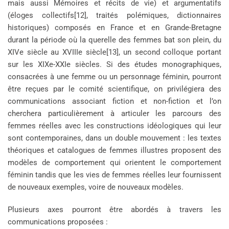
mais aussi Mémoires et récits de vie) et argumentatifs
(éloges collectifs[12], traités polémiques, dictionnaires
historiques) composés en France et en Grande-Bretagne
durant la période où la querelle des femmes bat son plein, du
XIVe siècle au XVIIIe siècle[13], un second colloque portant
sur les XIXe-XXIe siècles. Si des études monographiques,
consacrées à une femme ou un personnage féminin, pourront
être reçues par le comité scientifique, on privilégiera des
communications associant fiction et non-fiction et l’on
cherchera particulièrement à articuler les parcours des
femmes réelles avec les constructions idéologiques qui leur
sont contemporaines, dans un double mouvement : les textes
théoriques et catalogues de femmes illustres proposent des
modèles de comportement qui orientent le comportement
féminin tandis que les vies de femmes réelles leur fournissent
de nouveaux exemples, voire de nouveaux modèles.
Plusieurs axes pourront être abordés à travers les
communications proposées :