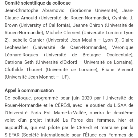
Comité scientifique du colloque
Jean-Christophe Abramovici (Sorbonne Université), Jean-
Claude Arnould (Université de Rouen-Normandie), Cynthia J.
Brown (University of California), Jeanne Chiron (Université de
Rouen-Normandie), Michèle Clément (Université Lumière Lyon
2), Isabelle Garnier (Université Jean Moulin – Lyon 3), Claire
Lechevalier (Université de Caen-Normandie), Véronique
Léonard-Roques (Université de Bretagne Occidentale),
Catriona Seth (Université d’Oxford – Université de Lorraine),
Clothilde Thouret (Université de Lorraine), Éliane Viennot
(Université Jean Monnet – IUF).
Appel à communication
Ce colloque, programmé pour juin 2020 par l’Université de
Rouen-Normandie et le CÉRÉdI, avec le soutien du LISAA de
l’Université Paris Est Marne-la-Vallée, ouvrira le deuxième
volet d’un projet intitulé La Force des femmes, hier et
aujourd’hui, qui est piloté par le CÉRÉdI et marrainé par la
SIEFAR (Société Internationale pour l’Étude des Femmes de