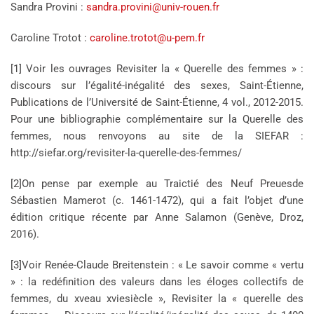
Sandra Provini :
sandra.provini@univ-rouen.fr
Caroline Trotot :
caroline.trotot@u-pem.fr
[1] Voir les ouvrages Revisiter la « Querelle des femmes » :
discours sur l’égalité-inégalité des sexes, Saint-Étienne,
Publications de l’Université de Saint-Étienne, 4 vol., 2012-2015.
Pour une bibliographie complémentaire sur la Querelle des
femmes, nous renvoyons au site de la SIEFAR :
http://siefar.org/revisiter-la-querelle-des-femmes/
[2]On pense par exemple au Traictié des Neuf Preuesde
Sébastien Mamerot (c. 1461-1472), qui a fait l’objet d’une
édition critique récente par Anne Salamon (Genève, Droz,
2016).
[3]Voir Renée-Claude Breitenstein : « Le savoir comme « vertu
» : la redéfinition des valeurs dans les éloges collectifs de
femmes, du xveau xviesiècle », Revisiter la « querelle des