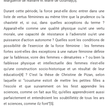
Marguerite de Navarre et Marie de Gournay[3].
Durant cette période, la force peut-elle donc entrer dans une
liste de vertus féminines au même titre que la prudence ou la
chasteté et, si oui, dans quelles acceptions du terme ?
Apparaît-elle comme une qualité physique ou/et une vertu
morale, une capacité de résistance à l’adversité ou/et une
puissance d’action autonome ? Quelles sont les conditions de
possibilité de l’exercice de la force féminine : les femmes
fortes sont-elles des exceptions à une nature féminine définie
par la faiblesse, voire des femmes « dénaturées » ? ou bien la
faiblesse physique et intellectuelle des femmes n’est-elle
qu’une construction socio-historique et un résultat de leur
éducation[4] ? C’est la thèse de Christine de Pizan, selon
laquelle si “coustume estoit de mettre les petites filles a
l’escole et que suivamment on les feist apprendre les
sciences, comme on fait aux filz, qu’elles apprendroient aussi
parfaictement et entendroient les soubtilletéz de tous les ars
et sciences, comme ilz font”[5].