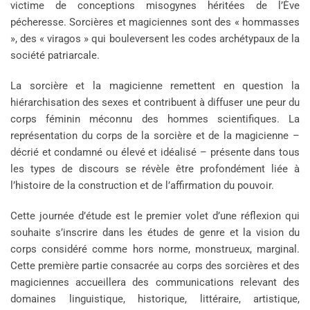
victime de conceptions misogynes héritées de l’Ève
pécheresse. Sorcières et magiciennes sont des « hommasses
», des « viragos » qui bouleversent les codes archétypaux de la
société patriarcale.
La sorcière et la magicienne remettent en question la
hiérarchisation des sexes et contribuent à diffuser une peur du
corps féminin méconnu des hommes scientifiques. La
représentation du corps de la sorcière et de la magicienne –
décrié et condamné ou élevé et idéalisé – présente dans tous
les types de discours se révèle être profondément liée à
l’histoire de la construction et de l’affirmation du pouvoir.
Cette journée d’étude est le premier volet d’une réflexion qui
souhaite s’inscrire dans les études de genre et la vision du
corps considéré comme hors norme, monstrueux, marginal.
Cette première partie consacrée au corps des sorcières et des
magiciennes accueillera des communications relevant des
domaines linguistique, historique, littéraire, artistique,