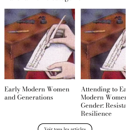
Early Modern Women
Attending to Ear
and Generations
Modern Women 
Gender: Resista
Resilience
Voir tous les articles