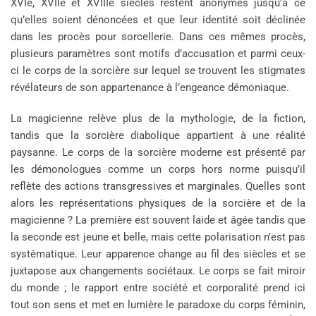
XVIe, XVIIe et XVIIIe siècles restent anonymes jusqu’à ce
qu’elles soient dénoncées et que leur identité soit déclinée
dans les procès pour sorcellerie. Dans ces mêmes procès,
plusieurs paramètres sont motifs d’accusation et parmi ceux-
ci le corps de la sorcière sur lequel se trouvent les stigmates
révélateurs de son appartenance à l’engeance démoniaque.
La magicienne relève plus de la mythologie, de la fiction,
tandis que la sorcière diabolique appartient à une réalité
paysanne. Le corps de la sorcière moderne est présenté par
les démonologues comme un corps hors norme puisqu’il
reflète des actions transgressives et marginales. Quelles sont
alors les représentations physiques de la sorcière et de la
magicienne ? La première est souvent laide et âgée tandis que
la seconde est jeune et belle, mais cette polarisation n’est pas
systématique. Leur apparence change au fil des siècles et se
juxtapose aux changements sociétaux. Le corps se fait miroir
du monde ; le rapport entre société et corporalité prend ici
tout son sens et met en lumière le paradoxe du corps féminin,