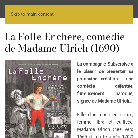
Skip to main content
La Folle Enchère, comédie
de Madame Ulrich (1690)
La compagnie Subversive a
le plaisir de présenter sa
prochaine création : une
comédie déjantée,
furieusement baroque,
signée de Madame Ulrich…
Fille d’un musicien du roi,
femme libre et cultivée,
Madame Ulrich (née vers
1665 et morte après 1707)