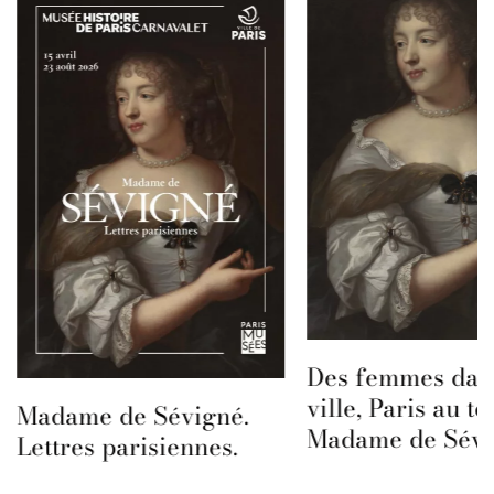
Des femmes dans
ville, Paris au t
Madame de Sévigné.
Madame de Sévi
Lettres parisiennes.