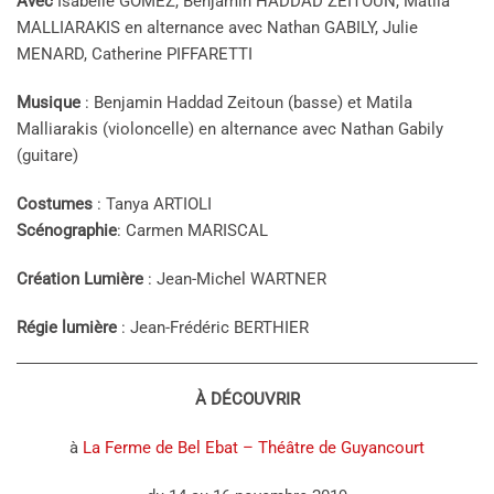
Avec
Isabelle GOMEZ, Benjamin HADDAD ZEITOUN, Matila
MALLIARAKIS en alternance avec Nathan GABILY, Julie
MENARD, Catherine PIFFARETTI
Musique
: Benjamin Haddad Zeitoun (basse) et Matila
Malliarakis (violoncelle) en alternance avec Nathan Gabily
(guitare)
Costumes
: Tanya ARTIOLI
Scénographie
: Carmen MARISCAL
Création Lumière
: Jean-Michel WARTNER
Régie lumière
: Jean-Frédéric BERTHIER
À DÉCOUVRIR
à
La Ferme de Bel Ebat – Théâtre de Guyancourt