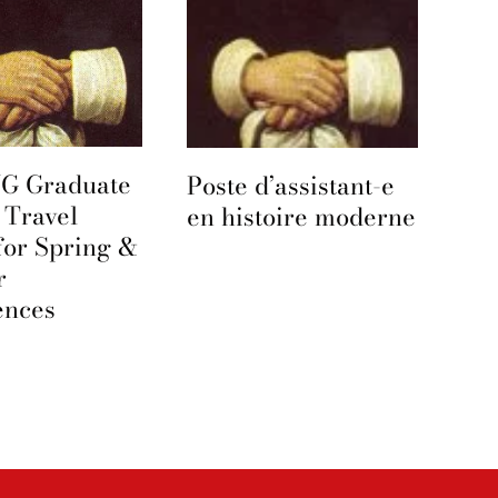
 Graduate
Poste d’assistant-e
 Travel
en histoire moderne
for Spring &
r
ences