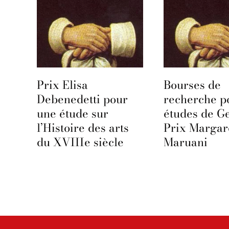
te
Prix Elisa
Bourses de
Debenedetti pour
recherche p
une étude sur
études de G
l’Histoire des arts
Prix Margar
du XVIIIe siècle
Maruani