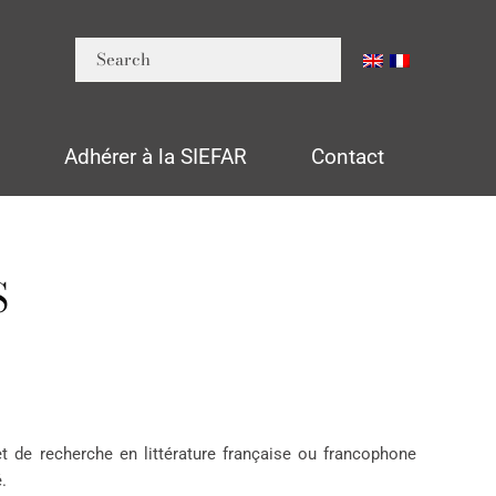
n
Adhérer à la SIEFAR
Contact
S
jet de recherche en littérature française ou francophone
.