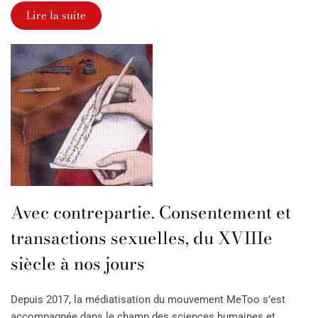
Lire la suite
Avec contrepartie. Consentement et
transactions sexuelles, du XVIIIe
siècle à nos jours
Depuis 2017, la médiatisation du mouvement MeToo s’est
accompagnée dans le champ des sciences humaines et