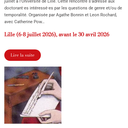
juillet à l’Université de Lille. Cette rencontre s’adresse aux
doctorant·es intéressé·es par les questions de genre et/ou de
temporalité. Organisée par Agathe Bonnin et Leon Rochard,
avec Catherine Pow…
Lille (6-8 juillet 2026), avant le 30 avril 2026
Lire la suite