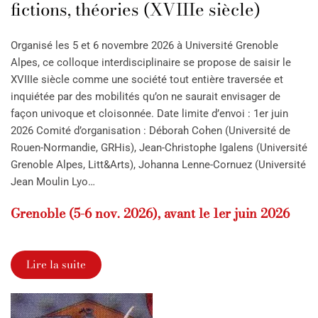
fictions, théories (XVIIIe siècle)
Organisé les 5 et 6 novembre 2026 à Université Grenoble
Alpes, ce colloque interdisciplinaire se propose de saisir le
XVIIIe siècle comme une société tout entière traversée et
inquiétée par des mobilités qu’on ne saurait envisager de
façon univoque et cloisonnée. Date limite d’envoi : 1er juin
2026 Comité d’organisation : Déborah Cohen (Université de
Rouen-Normandie, GRHis), Jean-Christophe Igalens (Université
Grenoble Alpes, Litt&Arts), Johanna Lenne-Cornuez (Université
Jean Moulin Lyo…
Grenoble (5-6 nov. 2026), avant le 1er juin 2026
Lire la suite