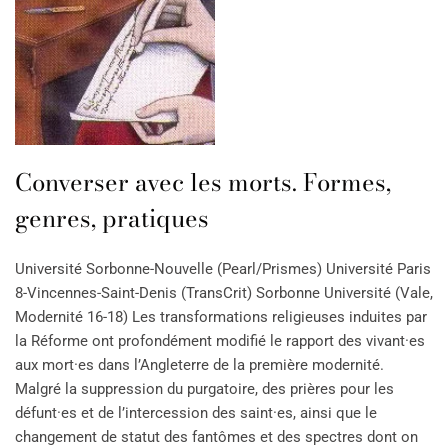
Converser avec les morts. Formes,
genres, pratiques
Université Sorbonne-Nouvelle (Pearl/Prismes) Université Paris
8-Vincennes-Saint-Denis (TransCrit) Sorbonne Université (Vale,
Modernité 16-18) Les transformations religieuses induites par
la Réforme ont profondément modifié le rapport des vivant·es
aux mort·es dans l’Angleterre de la première modernité.
Malgré la suppression du purgatoire, des prières pour les
défunt·es et de l’intercession des saint·es, ainsi que le
changement de statut des fantômes et des spectres dont on