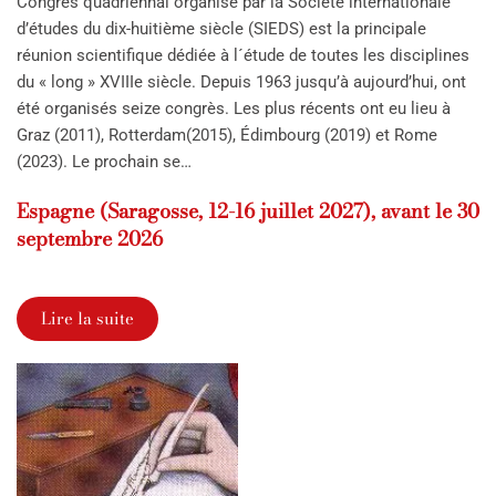
Congrès quadriennal organisé par la Société internationale
d’études du dix-huitième siècle (SIEDS) est la principale
réunion scientifique dédiée à l´étude de toutes les disciplines
du « long » XVIIIe siècle. Depuis 1963 jusqu’à aujourd’hui, ont
été organisés seize congrès. Les plus récents ont eu lieu à
Graz (2011), Rotterdam(2015), Édimbourg (2019) et Rome
(2023). Le prochain se…
Espagne (Saragosse, 12-16 juillet 2027), avant le 30
septembre 2026
Lire la suite