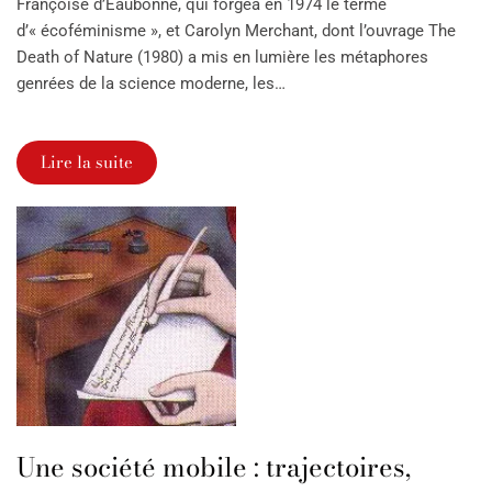
Françoise d’Eaubonne, qui forgea en 1974 le terme
d’« écoféminisme », et Carolyn Merchant, dont l’ouvrage The
Death of Nature (1980) a mis en lumière les métaphores
genrées de la science moderne, les…
Lire la suite
Une société mobile : trajectoires,