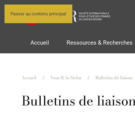
Passer au contenu principal
Accueil
Ressources & Recherches
Accueil
Vous & la Siefar
Bulletins de liaison
Bulletins de liaiso