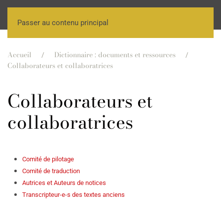
Passer au contenu principal
Accueil
Dictionnaire : documents et ressources
Collaborateurs et collaboratrices
Collaborateurs et
collaboratrices
Comité de pilotage
Comité de traduction
Autrices et Auteurs de notices
Transcripteur-e-s des textes anciens