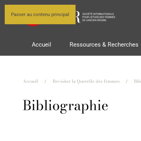
Passer au contenu principal
Accueil
Ressources & Recherches
Accueil
Revisiter la Querelle des femmes
Bib
Bibliographie