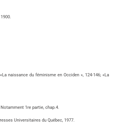
, 1900.
: «La naissance du féminisme en Occiden », 124-146; «La
 Notamment 1re partie, chap.4.
Presses Universitaires du Québec, 1977.