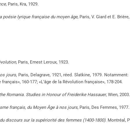
ance
, Paris, Kra, 1929.
a poésie lyrique française du moyen âge
, Paris, V. Giard et E. Brière
volution
, Paris, Ernest Leroux, 1923.
os jours
, Paris, Delagrave, 1921, réed. Slatkine, 1979. Notamment
 français», 160-177; «L’âge de la Révolution française», 178-204.
the Romania. Studies in Honour of Freiderike Hassauer
, Wien, 2003.
isme français, du Moyen Âge à nos jours
, Paris, Des Femmes, 1977.
 discours sur la supériorité des femmes (1400-1800)
. Montréal, 