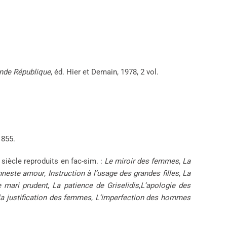
onde République
, éd. Hier et Demain, 1978, 2 vol.
1855.
 siècle reproduits en fac-sim. :
Le miroir des femmes
,
La
onneste amour
,
Instruction à l’usage des grandes filles
,
La
 mari prudent
,
La patience de Griselidis
,
L’apologie des
 justification des femmes
,
L’imperfection des hommes