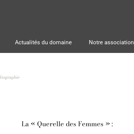
Actualités du domaine
Notre associatio
liographie
La « Querelle des Femmes » :