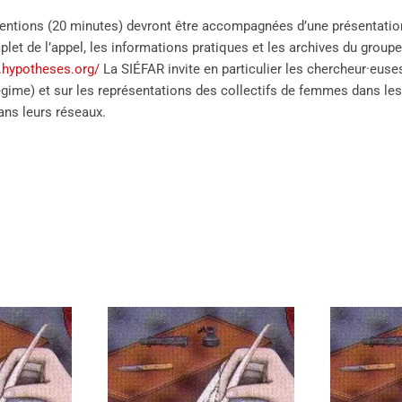
ventions (20 minutes) devront être accompagnées d’une présentation
let de l’appel, les informations pratiques et les archives du groupe
l.hypotheses.org/
La SIÉFAR invite en particulier les chercheur·euse
gime) et sur les représentations des collectifs de femmes dans les 
ans leurs réseaux.