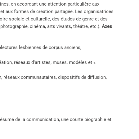
aines, en accordant une attention particulière aux
 et aux formes de création partagée. Les organisatrices
oire sociale et culturelle, des études de genre et des
 photographie, cinéma, arts vivants, théâtre, etc.).
Axes
electures lesbiennes de corpus anciens,
ation, réseaux d’artistes, muses, modèles et «
, réseaux communautaires, dispositifs de diffusion,
 résumé de la communication, une courte biographie et