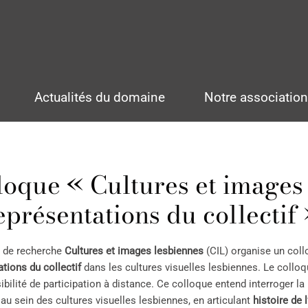
Actualités du domaine
Notre associatio
loque « Cultures et images 
eprésentations du collectif
 de recherche
Cultures et images lesbiennes
(CIL) organise un coll
tions du collectif
dans les cultures visuelles lesbiennes. Le colloq
bilité de participation à distance. Ce colloque entend interroger la 
au sein des cultures visuelles lesbiennes, en articulant
histoire de l