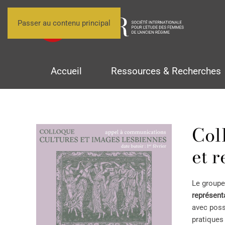
Passer au contenu principal
Accueil
Ressources & Recherches
Col
et r
Le groupe
représenta
avec possi
pratiques 