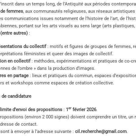
 s’inscrit dans un temps long, de l’Antiquité aux périodes contempor
s de femmes
, aux communautés religieuses, aux réseaux artistiques
es communications issues notamment de l’histoire de l’art, de l’hist
biennes, portant sur les arts visuels au sens large (arts plastiques,
(entre autres)
:
sentations du collectif
: motifs et figures de groupes de femmes, r
erprétations féministes et queer des images de collectif.
ion en collectif
: méthodes, expérimentations et pratiques de co-cré
nnes de l’ombre » dans la production d’images.
res en partage
: lieux et pratiques du commun, espaces d’exposition
ers et workshops comme espaces de création collective.
 de candidature
er
limite d’envoi des propositions
:
1
février 2026
.
ropositions (environ 2 000 signes) doivent comprendre un titre, un
dresse de contact.
 sont à envoyer à l’adresse suivante :
cil.recherche@gmail.com
.