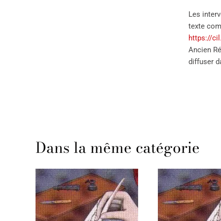
Les inter
texte comp
https://ci
Ancien Ré
diffuser d
Dans la même catégorie