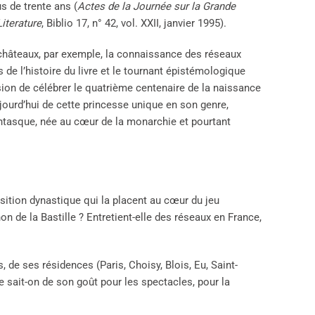
us de trente ans (
Actes de la Journée sur la Grande
iterature
, Biblio 17, n° 42, vol. XXII, janvier 1995).
s châteaux, par exemple, la connaissance des réseaux
 de l’histoire du livre et le tournant épistémologique
sion de célébrer le quatrième centenaire de la naissance
jourd’hui de cette princesse unique en son genre,
fantasque, née au cœur de la monarchie et pourtant
osition dynastique qui la placent au cœur du jeu
n de la Bastille ? Entretient-elle des réseaux en France,
de ses résidences (Paris, Choisy, Blois, Eu, Saint-
ue sait-on de son goût pour les spectacles, pour la