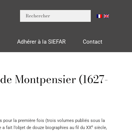
n
Adhérer à la SIEFAR
Contact
de Montpensier (1627-
 pour la première fois (trois volumes publiés sous la
e
 fait l’objet de douze biographies au fil du XX
siècle,