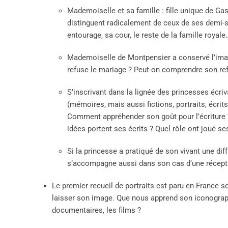
Mademoiselle et sa famille : fille unique de Ga
distinguent radicalement de ceux de ses demi-s
entourage, sa cour, le reste de la famille royale
Mademoiselle de Montpensier a conservé l’image 
refuse le mariage ? Peut-on comprendre son re
S’inscrivant dans la lignée des princesses écri
(mémoires, mais aussi fictions, portraits, écri
Comment appréhender son goût pour l’écriture ?
idées portent ses écrits ? Quel rôle ont joué se
Si la princesse a pratiqué de son vivant une diff
s’accompagne aussi dans son cas d’une réceptio
Le premier recueil de portraits est paru en France 
laisser son image. Que nous apprend son iconograph
documentaires, les films ?