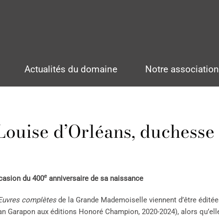
Actualités du domaine
Notre associatio
ouise d’Orléans, duchesse 
e
ccasion du 400
anniversaire de sa naissance
uvres complètes
de la Grande Mademoiselle viennent d’être éditées
an Garapon aux éditions Honoré Champion, 2020-2024), alors qu’elle a