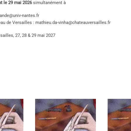
nt le 29 mai 2026
simultanément à
rande@univ-nantes.fr
au de Versailles : mathieu.da-vinha@chateauversailles.fr
sailles, 27, 28 & 29 mai 2027