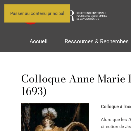
Passer au contenu principal
Accueil
Ressources & Recherches
Colloque Anne Marie L
1693)
Colloque à l’o
Alors que les
Œ
direction de Je