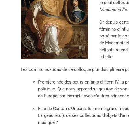
le seul colloque
Mademoiselle
,
Or, depuis cett
féminins d’infl
porté par le co
de Mademoiselle
célibataire end
rebelle.
Les communications de ce colloque pluridisciplinaire pou
Première née des petits-enfants d’Henri IV, la 
politique. Que nous apprend sa gestion de son pa
en Europe, par exemple avec d’autres princess
Fille de Gaston d’Orléans, lui-même grand mécèn
Fargeau, etc.), de ses collections d’objets d’ar
musique ?