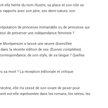
 elle hérite du nom illustre, sa place et son rôle se
es rapports avec son père, ses demi-sœurs, son
e réputation de princesse immariable ou de princesse qui
ésir de préserver une indépendance féminine ?
de Montpensier a laissé une œuvre diversifiée
s dans la récente édition de ses
Œuvres complètes
).
correspondance, de son style, de sa langue ? Quelles
ès sa mort ? La réception éditoriale et critique
mécène, elle n’a cessé de son vivant de poser pour
nt est-elle représentée dans les romans, les séries, les