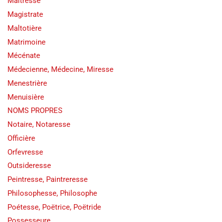
Maîtresse
Magistrate
Maltotière
Matrimoine
Mécénate
Médecienne, Médecine, Miresse
Menestrière
Menuisière
NOMS PROPRES
Notaire, Notaresse
Officière
Orfevresse
Outsideresse
Peintresse, Paintreresse
Philosophesse, Philosophe
Poétesse, Poëtrice, Poëtride
Possesseure