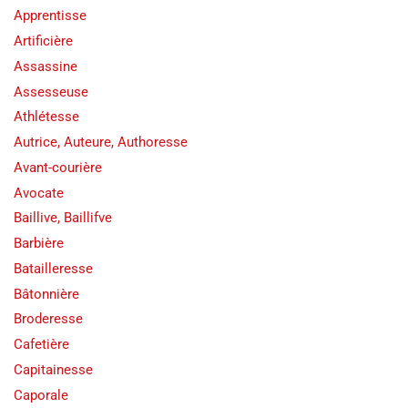
Apprentisse
Artificière
Assassine
Assesseuse
Athlétesse
Autrice, Auteure, Authoresse
Avant-courière
Avocate
Baillive, Baillifve
Barbière
Batailleresse
Bâtonnière
Broderesse
Cafetière
Capitainesse
Caporale