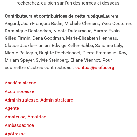
recherchez, ou bien sur l’un des termes ci-dessous.
Contributeurs et contributrices de cette rubrique
Laurent
Angard, Jean-François Budin, Michèle Clément, Yves Couturier,
Dominique Deslandres, Nicole Dufournaud, Aurore Evain,
Gilles Firmin, Dena Goodman, Marie-Elisabeth Henneau,
Claude Jäcklé-Plunian, Edwige Keller-Rahbé, Sandrine Lely,
Nicole Pellegrin, Brigitte Rochelandet, Pierre-Emmanuel Roy,
Miriam Speyer, Sylvie Steinberg, Eliane Viennot. Pour
soumettre d’autres contributions :
contact@siefar.org
Académicienne
Accomodeuse
Administratesse, Administrateure
Agente
Amateuse, Amatrice
Ambassadrice
Apôtresse