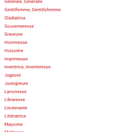
Générale, Généralle
Gentilfemme, Gentillefemme
Gladiatrice
Gouverneresse
Graveuse
Hommesse
Huissière
Imprimeuse
Inventrice, Inventeresse
Jugesse
Juveigneure
Larronesse
Libraresse
Lieutenante
Littératrice
Maçonne