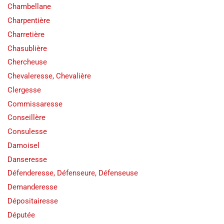
Chambellane
Charpentière
Charretière
Chasublière
Chercheuse
Chevaleresse, Chevalière
Clergesse
Commissaresse
Conseillère
Consulesse
Damoisel
Danseresse
Défenderesse, Défenseure, Défenseuse
Demanderesse
Dépositairesse
Députée