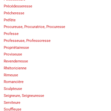
Précédesseresse
Précheresse
Préfète
Procureuse, Procuratrice, Procuresse
Professe
Professeuse, Professoresse
Propriétairesse
Proviseuse
Revenderresse
Rhétoricienne
Rimeuse
Romancière
Sculpteuse
Seigneure, Seigneuresse
Serviteure
Souffleuse