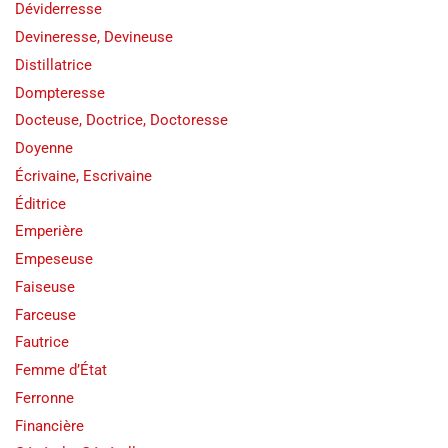
Déviderresse
Devineresse, Devineuse
Distillatrice
Dompteresse
Docteuse, Doctrice, Doctoresse
Doyenne
Écrivaine, Escrivaine
Éditrice
Emperière
Empeseuse
Faiseuse
Farceuse
Fautrice
Femme d’État
Ferronne
Financière