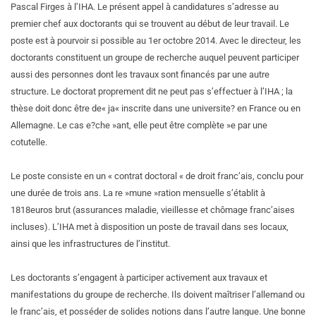
Pascal Firges à l’IHA. Le présent appel à candidatures s’adresse au
premier chef aux doctorants qui se trouvent au début de leur travail. Le
poste est à pourvoir si possible au 1er octobre 2014. Avec le directeur, les
doctorants constituent un groupe de recherche auquel peuvent participer
aussi des personnes dont les travaux sont financés par une autre
structure. Le doctorat proprement dit ne peut pas s’effectuer à l’IHA ; la
thèse doit donc être de« ja« inscrite dans une universite? en France ou en
Allemagne. Le cas e?che »ant, elle peut être complète »e par une
cotutelle.
Le poste consiste en un « contrat doctoral « de droit franc’ais, conclu pour
une durée de trois ans. La re »mune »ration mensuelle s’établit à
1818euros brut (assurances maladie, vieillesse et chômage franc’aises
incluses). L’IHA met à disposition un poste de travail dans ses locaux,
ainsi que les infrastructures de l’institut.
Les doctorants s’engagent à participer activement aux travaux et
manifestations du groupe de recherche. Ils doivent maîtriser l’allemand ou
le franc’ais, et posséder de solides notions dans l’autre langue. Une bonne