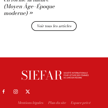
(Moyen Âge–Époque
moderne) »
Voir tous les articles
Mentions légales
Plan du site
Espace privé