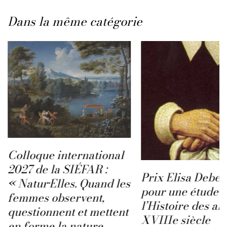
Dans la même catégorie
Colloque international
2027 de la SIÉFAR :
Prix Elisa Deben
« Natur·Elles. Quand les
pour une étude s
femmes observent,
l’Histoire des ar
questionnent et mettent
XVIIIe siècle
en forme la nature