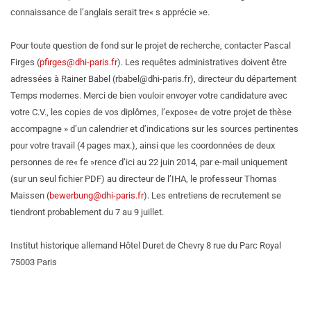
connaissance de l’anglais serait tre« s apprécie »e.
Pour toute question de fond sur le projet de recherche, contacter Pascal
Firges (
pfirges@dhi-paris.fr
). Les requêtes administratives doivent être
adressées à Rainer Babel (rbabel@dhi-paris.fr), directeur du département
Temps modernes. Merci de bien vouloir envoyer votre candidature avec
votre C.V., les copies de vos diplômes, l’expose« de votre projet de thèse
accompagne » d’un calendrier et d’indications sur les sources pertinentes
pour votre travail (4 pages max.), ainsi que les coordonnées de deux
personnes de re« fe »rence d’ici au 22 juin 2014, par e-mail uniquement
(sur un seul fichier PDF) au directeur de l’IHA, le professeur Thomas
Maissen (
bewerbung@dhi-paris.fr
). Les entretiens de recrutement se
tiendront probablement du 7 au 9 juillet.
Institut historique allemand Hôtel Duret de Chevry 8 rue du Parc Royal
75003 Paris