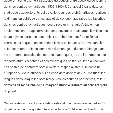
doctorant sur le thème ? Stratégies de pouvoir entre époux ou concubins
dans les centres dynastiques (1500-1800) ?. Cet appel à candidatures
s’adresse aux doctorants qui travaillent sur des problématiques relatives à
la dimension politique du mariage et du concubinage (avec les favorites)
dans les centres dynastiques (cours royales). Il s’agit d’étudier non
seulement l’entourage immédiat des souverains, mais aussi le milieu des
cours royales dans son ensemble. La recherche peut être axée par
exemple sur la question des mécanismes politiques à l’œuvre dans les
alliances matrimoniales, sur le rôle du mariage et du concubinage dans
les structures sociales des centres dynastiques, ou sur l’interaction des
rapports entre les genres et des dynamiques politiques liées au pouvoir.
Les postes de doctorant sont ouverts aux spécialistes d’un domaine
européen ou extra-européen. Les candidats doivent de« ja? maîtriser les
langues dans lesquelles sont rédige »es les sources pertinentes, et leur
domaine de recherche doit s’intégrer harmonieusement au concept global
du projet.
Ce poste de doctorant vise à l’élaboration d’une thèse dans le cadre d’un
projet de recherche qui débutera à l’automne 2014 sous la direction de