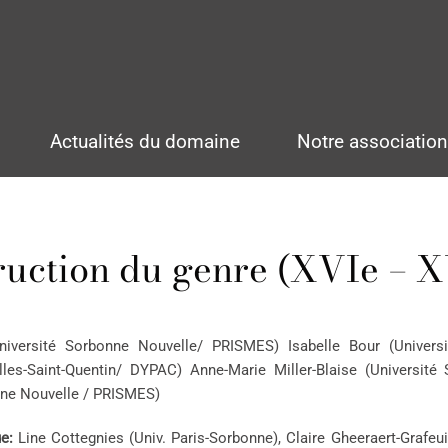
Actualités du domaine
Notre associatio
ruction du genre (XVIe – XV
Université Sorbonne Nouvelle/ PRISMES) Isabelle Bour (Univer
illes-Saint-Quentin/ DYPAC) Anne-Marie Miller-Blaise (Universit
nne Nouvelle / PRISMES)
e:
Line Cottegnies (Univ. Paris-Sorbonne), Claire Gheeraert-Grafeui