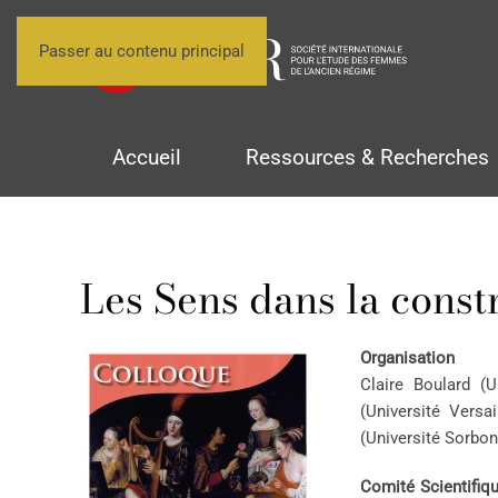
Passer au contenu principal
Accueil
Ressources & Recherches
Les Sens dans la const
Organisation
Claire Boulard (
(Université Versa
(Université Sorbo
Comité Scientifiqu