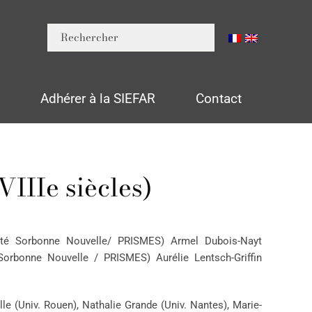
n
Adhérer à la SIEFAR
Contact
IIIe siècles)
sité Sorbonne Nouvelle/ PRISMES) Armel Dubois-Nayt
é Sorbonne Nouvelle / PRISMES) Aurélie Lentsch-Griffin
lle (Univ. Rouen), Nathalie Grande (Univ. Nantes), Marie-