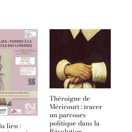
Théroigne de
Méricourt : tracer
un parcours
politique dans la
u lien :
Révolution