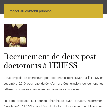
Passer au contenu principal
Recrutement de deux post-
doctorants à l’EHESS
Deux emplois de chercheurs post-doctorants sont ouverts à l’EHESS en
décembre 2010 pour une durée d’un an. Ces emplois concernent les
différents domaines des sciences humaines et sociales.
Ils sont proposés aux jeunes chercheurs ayant soutenu récemment
(depuis le 01-01-2008) une thèse de doctorat dans un autre établissement