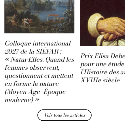
Colloque international
2027 de la SIÉFAR :
Prix Elisa Deben
« Natur·Elles. Quand les
pour une étude s
femmes observent,
l’Histoire des ar
questionnent et mettent
XVIIIe siècle
en forme la nature
(Moyen Âge–Époque
moderne) »
Voir tous les articles