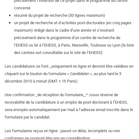
précisément l’insertion de ce projet dans le programme du centre
concerné
résumé du projet de recherche (30 lignes maximum)
un projet de recherche et d’activités post-doctorales (en cinq pages
maximum) rédigé dans le cadre d’une année et s’insérant
précisément dans le programme d’un centre de recherche de
l’EHESS ou lié à l’EHESS, à Paris, Marseille, Toulouse ou Lyon (la liste
)
des centres est consultable sur le site de l’EHESS
Les candidatures se font _uniquement en ligne et devront être validées en
cliquant sur le bouton du formulaire « Candidater », au plus tard le 3
décembre 2010 à minuit (GMT + 1h Paris)
Une confirmation _de réception du formulaire,_* /sous réserve de
recevabilité de la candidature à un emploi de post-doctorant à l’EHESS,
sera envoyée automatiquement par mail à l’adresse email inscrite dans le
formulaire par le candidat.
Les formulaires reçus en ligne : passé ce délai, incomplets ou non
conformes ne pourront être pris en considération.