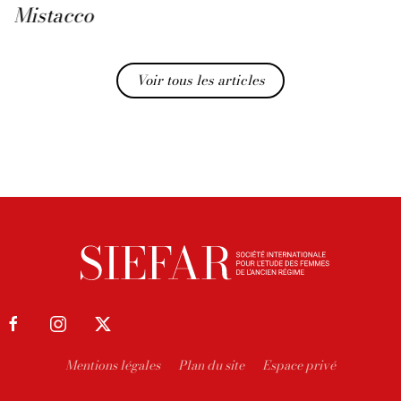
Mistacco
Voir tous les articles
Mentions légales
Plan du site
Espace privé