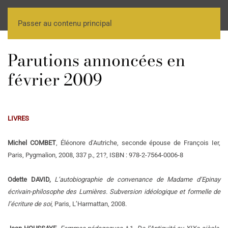
Passer au contenu principal
Parutions annoncées en
février 2009
LIVRES
Michel COMBET
, Éléonore d’Autriche, seconde épouse de François Ier,
Paris, Pygmalion, 2008, 337 p., 21?, ISBN : 978-2-7564-0006-8
Odette DAVID,
L’autobiographie de convenance de Madame d’Epinay
écrivain-philosophe des Lumières. Subversion idéologique et formelle de
l’écriture de soi
, Paris, L’Harmattan, 2008.