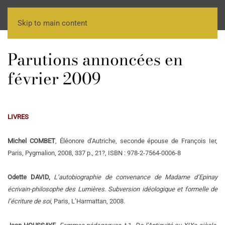
Skip to main content
Parutions annoncées en
février 2009
LIVRES
Michel COMBET
, Éléonore d’Autriche, seconde épouse de François Ier,
Paris, Pygmalion, 2008, 337 p., 21?, ISBN : 978-2-7564-0006-8
Odette DAVID,
L’autobiographie de convenance de Madame d’Epinay
écrivain-philosophe des Lumières. Subversion idéologique et formelle de
l’écriture de soi
, Paris, L’Harmattan, 2008.