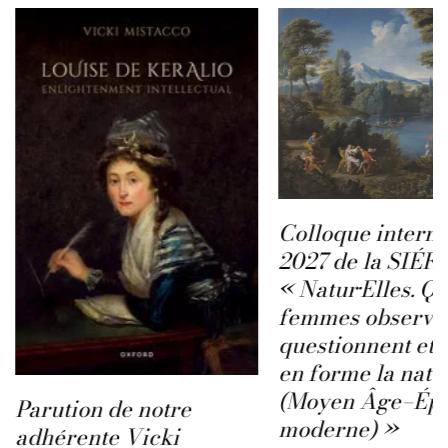
Colloque interna
2027 de la SIÉFA
« Natur·Elles. Q
femmes observen
questionnent et 
en forme la natu
(Moyen Âge–Ép
Parution de notre
moderne) »
adhérente Vicki