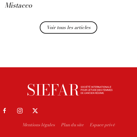
Mistacco
Voir tous les articles
Mentions légales
Plan du site
Espace privé