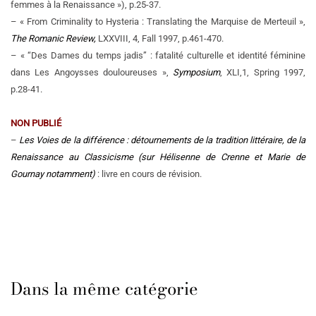
femmes à la Renaissance »), p.25-37.
– « From Criminality to Hysteria : Translating the Marquise de Merteuil »,
The Romanic Review,
LXXVIII, 4, Fall 1997, p.461-470.
– « “Des Dames du temps jadis” : fatalité culturelle et identité féminine
dans Les Angoysses douloureuses »,
Symposium
, XLI,1, Spring 1997,
p.28-41.
NON PUBLIÉ
–
Les Voies de la différence : détournements de la tradition littéraire, de la
Renaissance au Classicisme
(sur Hélisenne de Crenne et Marie de
Gournay notamment)
: livre en cours de révision.
Dans la même catégorie