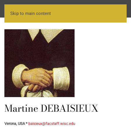
Skip to main content
Martine DEBAISIEUX
Verona, USA *
baisieux@facstaff.wisc.edu