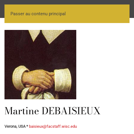
Passer au contenu principal
Martine DEBAISIEUX
Verona, USA *
baisieux@facstaff.wisc.edu