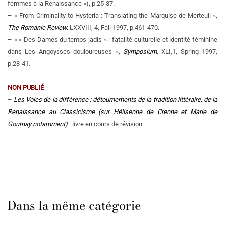
femmes à la Renaissance »), p.25-37.
– « From Criminality to Hysteria : Translating the Marquise de Merteuil »,
The Romanic Review,
LXXVIII, 4, Fall 1997, p.461-470.
– « « Des Dames du temps jadis » : fatalité culturelle et identité féminine
dans Les Angoysses douloureuses »,
Symposium
, XLI,1, Spring 1997,
p.28-41.
NON PUBLIÉ
–
Les Voies de la différence : détournements de la tradition littéraire, de la
Renaissance au Classicisme
(sur Hélisenne de Crenne et Marie de
Gournay notamment)
: livre en cours de révision.
Dans la même catégorie