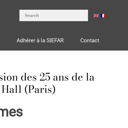
n
Adhérer à la SIEFAR
Contact
sion des 25 ans de la
Hall (Paris)
mmes