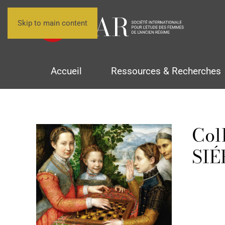
Skip to main content
Accueil
Ressources & Recherches
Coll
SIÉF