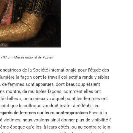
72 x 97 cm. Musée national de Poznań
ndatrices de la Société internationale pour l’étude des
umière la façon dont le travail collectif a rendu visibles
es de femmes sont apparues, dont beaucoup étaient
ons montré, de multiples façons, comment elles ont
arlé d’elles », on a mieux vu à quel point les femmes ont
oint que le colloque voudrait inviter à réfléchir, en
egards de femmes sur leurs contemporaines
Face à la
victimes, nous voulons ainsi donner plus de visibilité à
ême époque qu’elles, à leurs côtés, ou au contraire loin