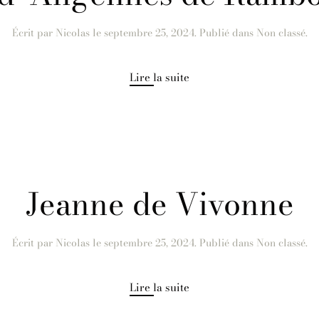
Écrit par
Nicolas
le
septembre 25, 2024
. Publié dans Non classé.
Lire la suite
Jeanne de Vivonne
Écrit par
Nicolas
le
septembre 25, 2024
. Publié dans Non classé.
Lire la suite