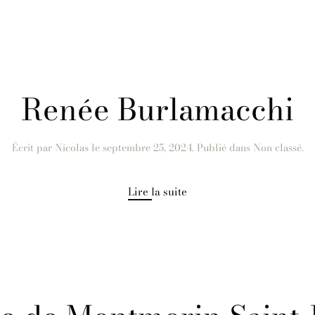
Renée Burlamacchi
Écrit par
Nicolas
le
septembre 25, 2024
. Publié dans Non classé.
Lire la suite