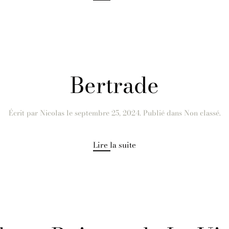
Bertrade
Écrit par
Nicolas
le
septembre 25, 2024
. Publié dans Non classé.
Lire la suite