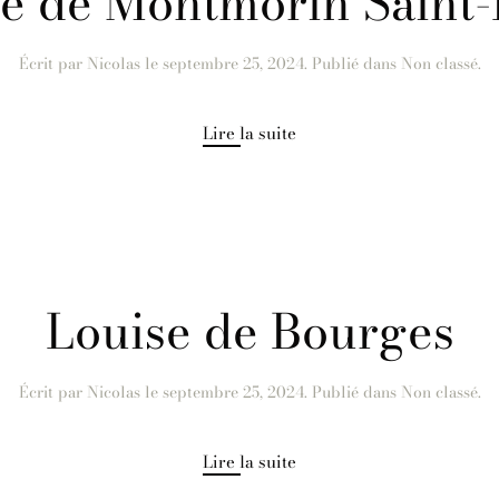
ne de Montmorin Saint
Écrit par
Nicolas
le
septembre 25, 2024
. Publié dans Non classé.
Lire la suite
Louise de Bourges
Écrit par
Nicolas
le
septembre 25, 2024
. Publié dans Non classé.
Lire la suite