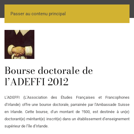
Passer au contenu principal
Bourse doctorale de
l’ADEFFI 2012
L’ADEFFI (L’Association des Études Françaises et Francophones
d’Irlande) offre une bourse doctorale, parrainée par l’Ambassade Suisse
en Irlande. Cette bourse, d’un montant de ?500, est destinée à un(e)
doctorant(e) méritant(e) inscrit(e) dans un établissement d’enseignement
supérieur de l’île d’Irlande.