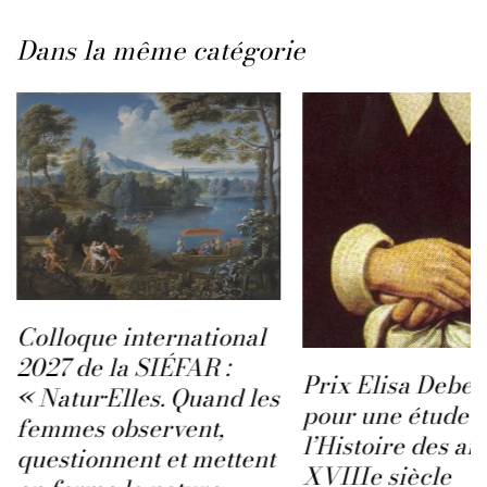
Dans la même catégorie
Colloque international
2027 de la SIÉFAR :
Prix Elisa Deben
« Natur·Elles. Quand les
pour une étude s
femmes observent,
l’Histoire des ar
questionnent et mettent
XVIIIe siècle