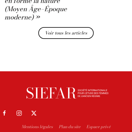
en forme la nature
(Moyen Âge–Époque
moderne) »
Voir tous les articles
Mentions légales
Plan du site
Espace privé