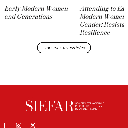
Early Modern Women
Attending to Ear
and Generations
Modern Women 
Gender: Resista
Resilience
Voir tous les articles