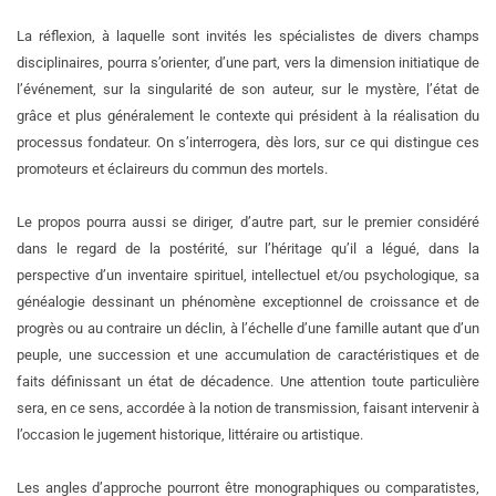
La réflexion, à laquelle sont invités les spécialistes de divers champs
disciplinaires, pourra s’orienter, d’une part, vers la dimension initiatique de
l’événement, sur la singularité de son auteur, sur le mystère, l’état de
grâce et plus généralement le contexte qui président à la réalisation du
processus fondateur. On s’interrogera, dès lors, sur ce qui distingue ces
promoteurs et éclaireurs du commun des mortels.
Le propos pourra aussi se diriger, d’autre part, sur le premier considéré
dans le regard de la postérité, sur l’héritage qu’il a légué, dans la
perspective d’un inventaire spirituel, intellectuel et/ou psychologique, sa
généalogie dessinant un phénomène exceptionnel de croissance et de
progrès ou au contraire un déclin, à l’échelle d’une famille autant que d’un
peuple, une succession et une accumulation de caractéristiques et de
faits définissant un état de décadence. Une attention toute particulière
sera, en ce sens, accordée à la notion de transmission, faisant intervenir à
l’occasion le jugement historique, littéraire ou artistique.
Les angles d’approche pourront être monographiques ou comparatistes,