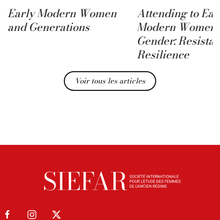
Early Modern Women
Attending to Ear
and Generations
Modern Women 
Gender: Resista
Resilience
Voir tous les articles