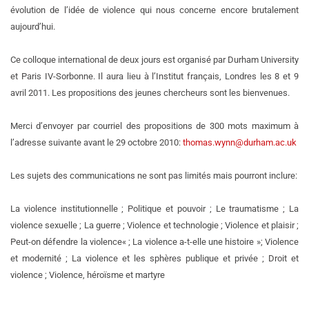
évolution de l’idée de violence qui nous concerne encore brutalement
aujourd’hui.
Ce colloque international de deux jours est organisé par Durham University
et Paris IV-Sorbonne. Il aura lieu à l’Institut français, Londres les 8 et 9
avril 2011. Les propositions des jeunes chercheurs sont les bienvenues.
Merci d’envoyer par courriel des propositions de 300 mots maximum à
l’adresse suivante avant le 29 octobre 2010:
thomas.wynn@durham.ac.uk
Les sujets des communications ne sont pas limités mais pourront inclure:
La violence institutionnelle ; Politique et pouvoir ; Le traumatisme ; La
violence sexuelle ; La guerre ; Violence et technologie ; Violence et plaisir ;
Peut-on défendre la violence« ; La violence a-t-elle une histoire »; Violence
et modernité ; La violence et les sphères publique et privée ; Droit et
violence ; Violence, héroïsme et martyre