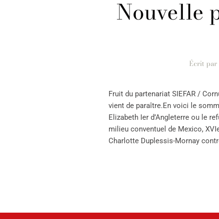
Nouvelle p
Écrit par
Fruit du partenariat SIEFAR / Corn
vient de paraître.En voici le som
Elizabeth Ier d’Angleterre ou le r
milieu conventuel de Mexico, XVIe
Charlotte Duplessis-Mornay contre