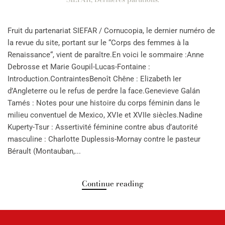
Fruit du partenariat SIEFAR / Cornucopia, le dernier numéro de
la revue du site, portant sur le “Corps des femmes à la
Renaissance“, vient de paraître.En voici le sommaire :Anne
Debrosse et Marie Goupil-Lucas-Fontaine :
Introduction.ContraintesBenoît Chêne : Elizabeth Ier
d’Angleterre ou le refus de perdre la face.Genevieve Galán
Tamés : Notes pour une histoire du corps féminin dans le
milieu conventuel de Mexico, XVIe et XVIIe siècles.Nadine
Kuperty-Tsur : Assertivité féminine contre abus d’autorité
masculine : Charlotte Duplessis-Mornay contre le pasteur
Bérault (Montauban,...
Continue reading