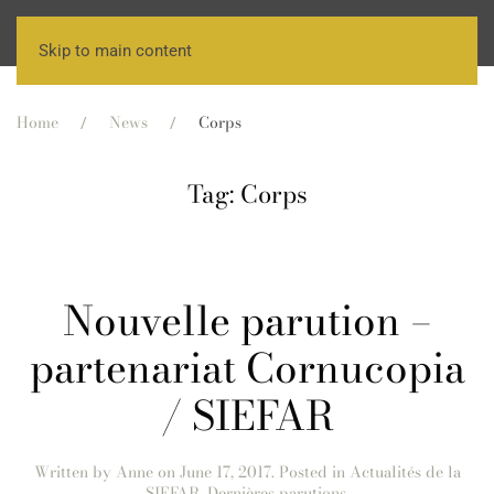
Skip to main content
Home
News
Corps
Tag:
Corps
Nouvelle parution –
partenariat Cornucopia
/ SIEFAR
Written by
Anne
on
June 17, 2017
. Posted in
Actualités de la
SIEFAR
,
Dernières parutions
.