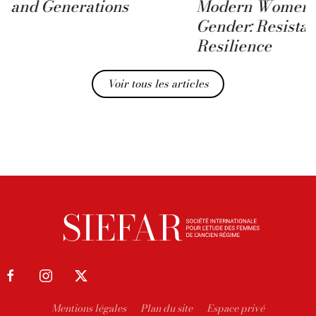
and Generations
Modern Women 
Gender: Resista
Resilience
Voir tous les articles
Mentions légales
Plan du site
Espace privé