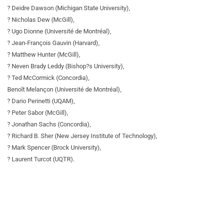
? Deidre Dawson (Michigan State University),
? Nicholas Dew (McGill),
? Ugo Dionne (Université de Montréal),
? Jean-François Gauvin (Harvard),
? Matthew Hunter (McGill),
? Neven Brady Leddy (Bishop?s University),
? Ted McCormick (Concordia),
Benoît Melançon (Université de Montréal),
? Dario Perinetti (UQAM),
? Peter Sabor (McGill),
? Jonathan Sachs (Concordia),
? Richard B. Sher (New Jersey Institute of Technology),
? Mark Spencer (Brock University),
? Laurent Turcot (UQTR).