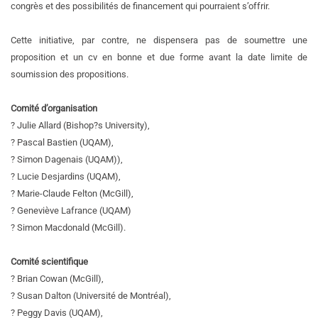
congrès et des possibilités de financement qui pourraient s’offrir.
Cette initiative, par contre, ne dispensera pas de soumettre une
proposition et un cv en bonne et due forme avant la date limite de
soumission des propositions.
Comité d’organisation
? Julie Allard (Bishop?s University),
? Pascal Bastien (UQAM),
? Simon Dagenais (UQAM)),
? Lucie Desjardins (UQAM),
? Marie-Claude Felton (McGill),
? Geneviève Lafrance (UQAM)
? Simon Macdonald (McGill).
Comité scientifique
? Brian Cowan (McGill),
? Susan Dalton (Université de Montréal),
? Peggy Davis (UQAM),