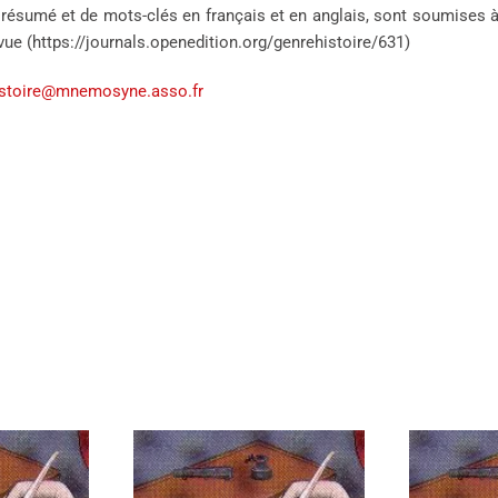
résumé et de mots-clés en français et en anglais, sont soumises à
revue (https://journals.openedition.org/genrehistoire/631)
histoire@mnemosyne.asso.fr