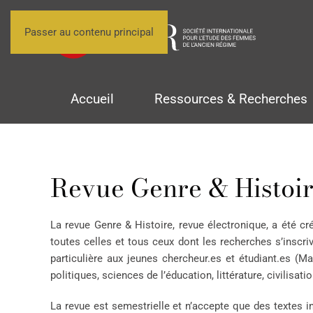
Passer au contenu principal
Accueil
Ressources & Recherches
Revue Genre & Histoi
La revue Genre & Histoire, revue électronique, a été cr
toutes celles et tous ceux dont les recherches s’inscri
particulière aux jeunes chercheur.es et étudiant.es (Ma
politiques, sciences de l’éducation, littérature, civilisa
La revue est semestrielle et n’accepte que des textes i