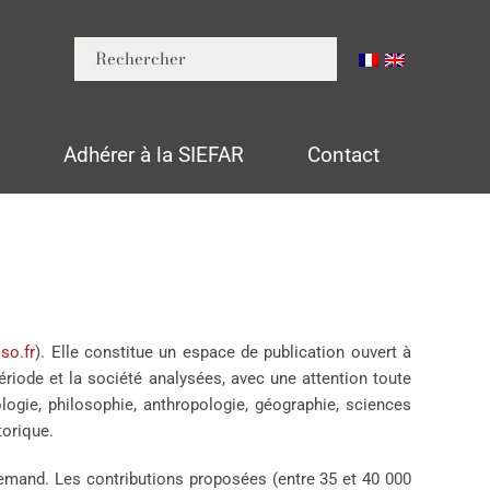
n
Adhérer à la SIEFAR
Contact
so.fr
). Elle constitue un espace de publication ouvert à
ériode et la société analysées, avec une attention toute
ologie, philosophie, anthropologie, géographie, sciences
torique.
llemand. Les contributions proposées (entre 35 et 40 000