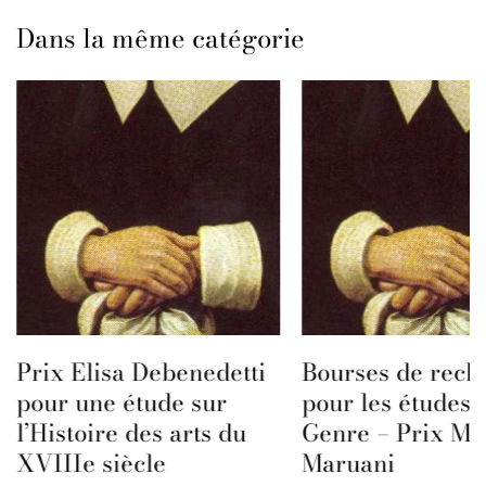
Dans la même catégorie
Prix Elisa Debenedetti
Bourses de rech
pour une étude sur
pour les études 
l’Histoire des arts du
Genre – Prix Ma
XVIIIe siècle
Maruani