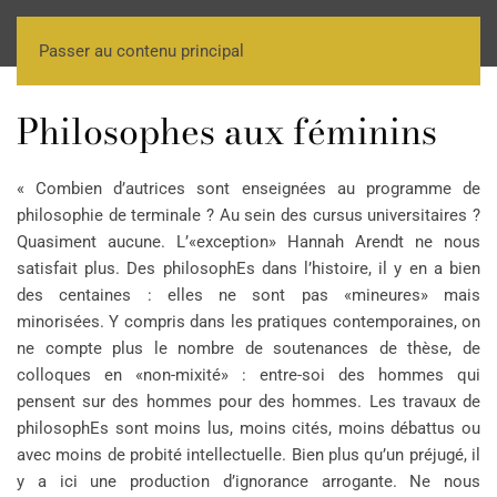
Passer au contenu principal
Philosophes aux féminins
« Combien d’autrices sont enseignées au programme de
philosophie de terminale ? Au sein des cursus universitaires ?
Quasiment aucune. L’«exception» Hannah Arendt ne nous
satisfait plus. Des philosophEs dans l’histoire, il y en a bien
des centaines : elles ne sont pas «mineures» mais
minorisées. Y compris dans les pratiques contemporaines, on
ne compte plus le nombre de soutenances de thèse, de
colloques en «non-mixité» : entre-soi des hommes qui
pensent sur des hommes pour des hommes. Les travaux de
philosophEs sont moins lus, moins cités, moins débattus ou
avec moins de probité intellectuelle. Bien plus qu’un préjugé, il
y a ici une production d’ignorance arrogante. Ne nous