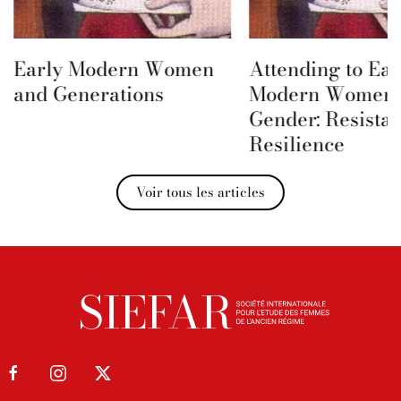
Early Modern Women
Attending to Ear
and Generations
Modern Women 
Gender: Resista
Resilience
Voir tous les articles