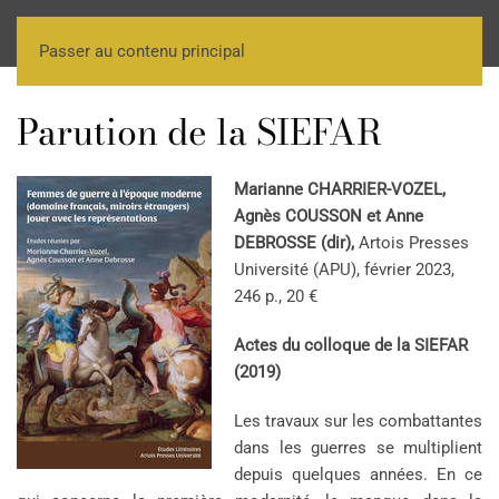
Passer au contenu principal
Parution de la SIEFAR
Marianne CHARRIER-VOZEL,
Agnès COUSSON et Anne
DEBROSSE (dir),
Artois Presses
Université (APU), février 2023,
246 p., 20 €
Actes du colloque de la SIEFAR
(2019)
Les travaux sur les combattantes
dans les guerres se multiplient
depuis quelques années. En ce