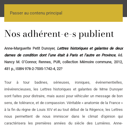
Passer au contenu principal
Nos adhérent-e-s publient
Anne-Marguerite Petit Dunoyer,
Lettres historiques et galantes de deux
dames de condition dont l’une était à Paris et l’autre en Province
, éd.
Nancy M. O’Connor, Rennes, PUR, collection Mémoire commune, 2012,
431 p., ISBN 978-2-7535-1742-4, 22?
Tour à tour badines, sérieuses, ironiques, événementielles,
irrévérencieuses, les Lettres historiques et galantes de Mme Dunoyer
sont faites pour distraire, mais aussi pour véhiculer un message de bon
sens, de tolérance, et de compassion. Véritable « anatomie de la France »
à la fin du règne de Louis XIV et au tout début de la Régence, les Lettres
nous permettent de nous immiscer dans le climat d’opinion qui
caractérisera les premières années du siècle des Lumières. Anne-