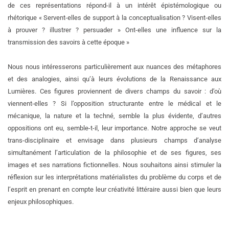
de ces représentations répond-il à un intérêt épistémologique ou
rhétorique « Servent-elles de support à la conceptualisation ? Visent-elles
à prouver ? illustrer ? persuader » Ont-elles une influence sur la
transmission des savoirs à cette époque »
Nous nous intéresserons particulièrement aux nuances des métaphores
et des analogies, ainsi qu’à leurs évolutions de la Renaissance aux
Lumières. Ces figures proviennent de divers champs du savoir : d’où
viennent-elles ? Si l’opposition structurante entre le médical et le
mécanique, la nature et la techné, semble la plus évidente, d’autres
oppositions ont eu, semble-t-il, leur importance. Notre approche se veut
trans-disciplinaire et envisage dans plusieurs champs d’analyse
simultanément l’articulation de la philosophie et de ses figures, ses
images et ses narrations fictionnelles. Nous souhaitons ainsi stimuler la
réflexion sur les interprétations matérialistes du problème du corps
et de
l’esprit en prenant en compte leur créativité littéraire aussi bien que leurs
enjeux philosophiques.