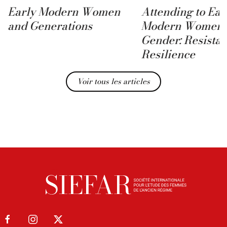
Early Modern Women
Attending to Ear
and Generations
Modern Women 
Gender: Resista
Resilience
Voir tous les articles