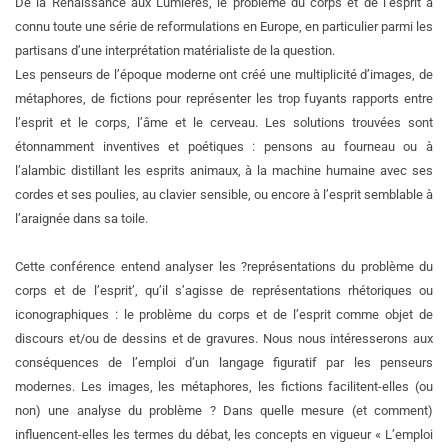
De la Renaissance aux Lumières, le problème du corps et de l’esprit a
connu toute une série de reformulations en Europe, en particulier parmi les
partisans d’une interprétation matérialiste de la question.
Les penseurs de l’époque moderne ont créé une multiplicité d’images, de
métaphores, de fictions pour représenter les trop fuyants rapports entre
l’esprit et le corps, l’âme et le cerveau. Les solutions trouvées sont
étonnamment inventives et poétiques : pensons au fourneau ou à
l’alambic distillant les esprits animaux, à la machine humaine avec ses
cordes et ses poulies, au clavier sensible, ou encore à l’esprit semblable à
l’araignée dans sa toile.
Cette conférence entend analyser les ?représentations du problème du
corps et de l’esprit’, qu’il s’agisse de représentations rhétoriques ou
iconographiques : le problème du corps et de l’esprit comme objet de
discours et/ou de dessins et de gravures. Nous nous intéresserons aux
conséquences de l’emploi d’un langage figuratif par les penseurs
modernes. Les images, les métaphores, les fictions facilitent-elles (ou
non) une analyse du problème ? Dans quelle mesure (et comment)
influencent-elles les termes du débat, les concepts en vigueur « L’emploi