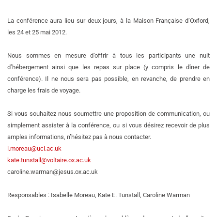
La conférence aura lieu sur deux jours, à la Maison Française d’Oxford,
les 24 et 25 mai 2012.
Nous sommes en mesure d’offrir à tous les participants une nuit
d’hébergement ainsi que les repas sur place (y compris le dîner de
conférence). Il ne nous sera pas possible, en revanche, de prendre en
charge les frais de voyage.
Si vous souhaitez nous soumettre une proposition de communication, ou
simplement assister à la conférence, ou si vous désirez recevoir de plus
amples informations, n’hésitez pas à nous contacter.
i.moreau@ucl.ac.uk
kate.tunstall@voltaire.ox.ac.uk
caroline.warman@jesus.ox.ac.uk
Responsables : Isabelle Moreau, Kate E. Tunstall, Caroline Warman