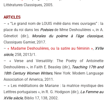
Littératures Classiques, 2005.
ARTICLES
– « “Le grand nom de LOUIS mêlé dans mes ouvrages” : la
place du roi dans les
Poésies
de Mme Deshoulières », in A.
Génetiot (dir.),
Morales du poème à l’âge classique
,
Classiques Garnier, 2017.
–
« Madame Deshoulières, ou la satire au féminin »
,
XVIIe
siècle
, 258, 2013/1.
– « Verse and Versatility: The Poetry of Antoinette
Deshoulières », in Faith E. Beasley (dir.),
Teaching 17th and
18th Century Women Writers
, New York: Modern Language
Association of America, 2011.
– « Les méditations de Mariane : la matrice mystique des
Letttres portugaises », in R. G. Hodgson (dir.),
La Femme au
XVIIe siècle
, Biblio 17, 138, 2002.