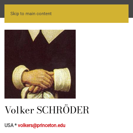
Skip to main content
Volker SCHRÖDER
USA *
volkers@princeton.edu