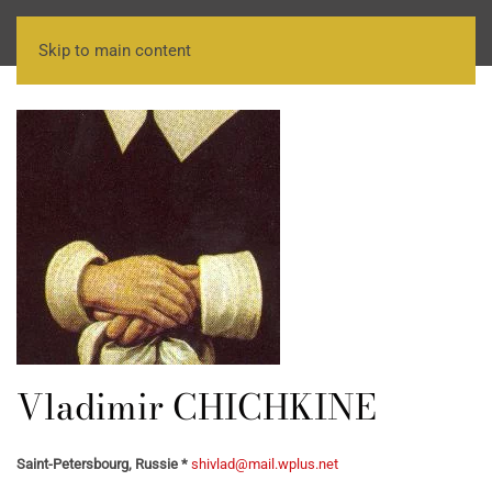
Skip to main content
Vladimir CHICHKINE
Saint-Petersbourg, Russie *
shivlad@mail.wplus.net