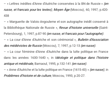
– « Lettres inédites d’Anne d’Autriche conservées à la BN de Russie »
(en
russe, et francais pour les textes)
,
Moyen Âge
(Moscou), 60, 1997, p.420-
438
– « Marguerite de Valois-Angouleme et son autographe inédit conservé à
la Bibliothèque Nationale de Russie »,
Revue d’histoire universelle
(Saint-
Petersbourg), 1, 1997, p.87-90
(en russe, et francais pour l’autographe)
.
– « La cour d’Anne d’Autriche et son cérémonial »,
Bulletin d’Association
des médiévistes de Russie
(Moscou), 7, 1997, p.12-13
(en russe)
.
– « La cour féminine d’Anne d’Autriche dans la lutte politique en France
dans les années 1630-1640 », in
Idéologie et politique dans l’histoire
antique et médiévale,
Barnaoul, 1995, p.132-141
(en russe)
.
– « Anne d’Autriche et la lutte politique en France (1615-43) »
(en russe)
, in
Problèmes d’histoire et de culture
, Moscou, 1993, p.20-27.