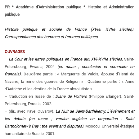
PR * Académie d’Administration publique * Histoire et Administration
publique
Histoire politique et sociale de France (XVIe, XVIIe siècles),
Correspondances des hommes et femmes politiques
OUVRAGES
–
La Cour et les luttes politiques en France aux XVI-XVIIe siècles
, Saint-
Petersbourg, Evrasia, 2004
(en russe ; conclusion et sommaire en
francais)
. Deuxième partie : « Marguerite de Valois, épouse d’Henri de
Navarre, la reine des guerres de Religion » ; Quatrième partie : « Anne
d’Autriche et les destins de la France absolutiste ».
– traduction en russe de :
Diane de Poitiers
(Philippe Erlanger), Saint-
Petersbourg, Evrasia, 2002.
– (dir., avec Pavel Ouvarov),
La Nuit de Saint-Barthélemy. L’événement et
les debats
(en russe ; version anglaise en préparation : Saint
Bartholomew’s Day : the event and disputes)
, Moscou, Université étatique
humanitaire de Russie, 2001.