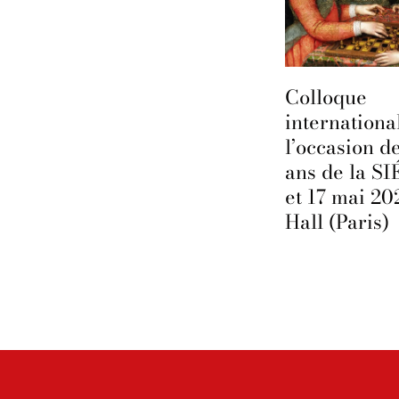
Colloque
internationa
l’occasion d
ans de la S
et 17 mai 20
Hall (Paris)