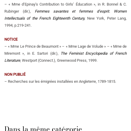
– « Mme d’Epinay’s Contribution to Girls’ Éducation », in R. Bonnel & C.
Rubinger (dir.),
Femmes savantes et femmes d’esprit. Women
Intellectuals of the French Eighteenth Century,
New York, Peter Lang,
1994, p.219-241.
NOTICE
– « Mme Le Prince de Beaumont » – « Mme Lage de Volude » – « Mme de
Miremont », in E. Sartori (dir.),
The Feminist Encyclopedia of French
Literature
, Westport (Connect.), Greenwood Press, 1999.
NON PUBLIÉ
– Recherches sur les émigrées installées en Angleterre, 1789-1815.
Dans la même catégorie