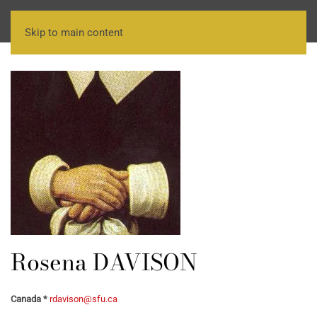
Skip to main content
Rosena DAVISON
Canada *
rdavison@sfu.ca