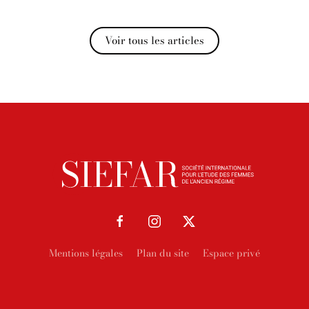
Voir tous les articles
Mentions légales
Plan du site
Espace privé