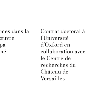
mes dans la
Contrat doctoral à
’œuvre
l’Université
ppa
d’Oxford en
gné
collaboration avec
le Centre de
recherches du
Château de
Versailles