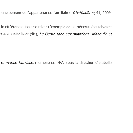
le, une pensée de l’appartenance familiale »,
Dix-Huitième,
41, 2009,
 la différenciation sexuelle ? L’exemple de La Nécessité du divorce
& J. Sainclivier (dir.),
Le Genre face aux mutations. Masculin et
 et morale familiale,
mémoire de DEA, sous la direction d’Isabelle