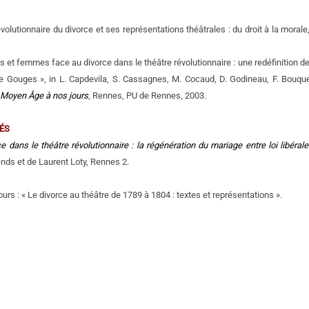
révolutionnaire du divorce et ses représentations théâtrales : du droit à la mora
et femmes face au divorce dans le théâtre révolutionnaire : une redéfinition de
 Gouges », in L. Capdevila, S. Cassagnes, M. Cocaud, D. Godineau, F. Bouquet 
 Moyen Âge à nos jours
, Rennes, PU de Rennes, 2003.
ÉS
e dans le théâtre révolutionnaire : la régénération du mariage entre loi libérale
nds et de Laurent Loty, Rennes 2.
urs : « Le divorce au théâtre de 1789 à 1804 : textes et représentations ».