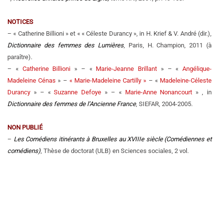
NOTICES
– « Catherine Billioni » et « « Céleste Durancy », in H. Krief & V. André (dir.),
Dictionnaire des femmes des Lumières
, Paris, H. Champion, 2011 (à
paraître).
– «
Catherine Billioni
» – «
Marie-Jeanne Brillant
» – «
Angélique-
Madeleine Cénas
» –
« Marie-Madeleine Cartilly »
– «
Madeleine-Céleste
Durancy
» – «
Suzanne Defoye
» – «
Marie-Anne Nonancourt
» , in
Dictionnaire des femmes de l’Ancienne France
, SIEFAR, 2004-2005.
NON PUBLIÉ
–
Les Comédiens itinérants à Bruxelles au XVIIIe siècle
(Comédiennes et
comédiens)
, Thèse de doctorat (ULB) en Sciences sociales, 2 vol.