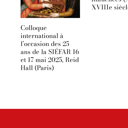
XVIIIe siècl
Colloque
international à
l’occasion des 25
ans de la SIÉFAR 16
et 17 mai 2025, Reid
Hall (Paris)