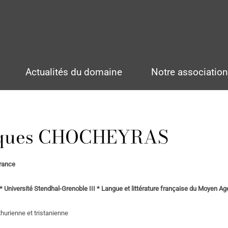
Actualités du domaine
Notre associatio
cques CHOCHEYRAS
rance
* Université Stendhal-Grenoble III * Langue et littérature française du Moyen A
hurienne et tristanienne