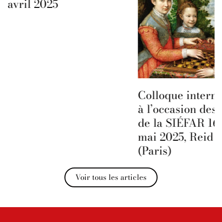
avril 2025
Colloque interna
à l’occasion des 
de la SIÉFAR 16 
mai 2025, Reid H
(Paris)
Voir tous les articles