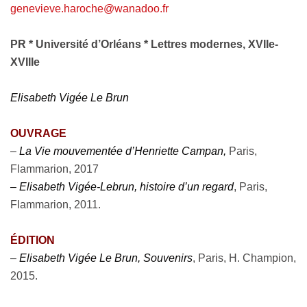
genevieve.haroche@wanadoo.fr
PR * Université d’Orléans * Lettres modernes, XVIIe-
XVIIIe
Elisabeth Vigée Le Brun
OUVRAGE
–
La Vie mouvementée d’Henriette Campan,
Paris,
Flammarion, 2017
– Elisabeth Vigée-Lebrun, histoire d’un regard
, Paris,
Flammarion, 2011.
ÉDITION
–
Elisabeth Vigée Le Brun, Souvenirs
, Paris, H. Champion,
2015.