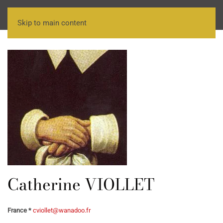
Skip to main content
Catherine VIOLLET
France *
cviollet@wanadoo.fr