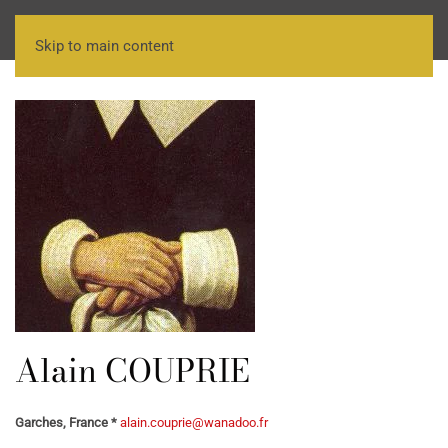
Skip to main content
Alain COUPRIE
Garches, France *
alain.couprie@wanadoo.fr