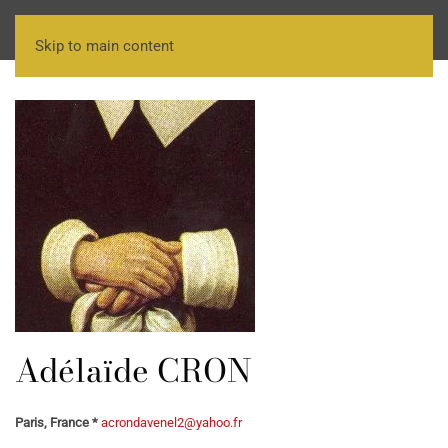
Skip to main content
Adélaïde CRON
Paris, France *
acrondavenel2@yahoo.fr