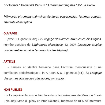
Doctorante * Université Paris III * Littérature française * XVIIIe siècle
Mémoires et romans-mémoires, écritures personnelles, femmes auteurs,
littérarité et réception
OUVRAGE
– (avec C. Lignereux, dir.)
Le Langage des larmes aux siècles classiques
,
numéro spéciale de
Littératures classiques,
62, 2007
(plusieurs articles
concernent le domaine femmes Ancien Régime)
.
ARTICLE
– « Larmes et identité féminine dans l’écriture mémorialiste : une
corrélation problématique », in A. Cron & C. Lignereux (dir.),
Le Langage
des larmes aux siècles classiques,
voir
supra
.
NON PUBLIÉS
– « La représentation de l’écriture dans les mémoires de Mme de Staal-
Delaunay, Mme d’Epinay et Mme Roland », mémoire de DEA de littérature