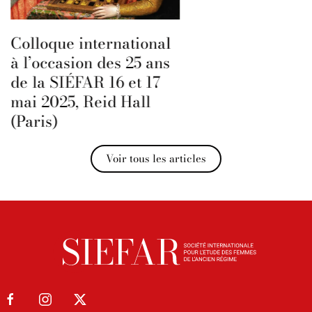
Colloque international
à l’occasion des 25 ans
de la SIÉFAR 16 et 17
mai 2025, Reid Hall
(Paris)
Voir tous les articles