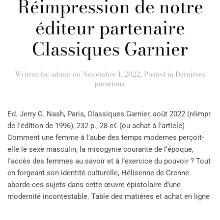
Réimpression de notre
éditeur partenaire
Classiques Garnier
Written by
admin
on
November 1, 2022
. Posted in
Dernières
parutions
.
Ed. Jerry C. Nash, Paris, Classiques Garnier, août 2022 (réimpr.
de l’édition de 1996), 232 p., 28 e€ (ou achat à l’article)
Comment une femme à l’aube des temps modernes perçoit-
elle le sexe masculin, la misogynie courante de l’époque,
l’accès des femmes au savoir et à l’exercice du pouvoir ? Tout
en forgeant son identité culturelle, Hélisenne de Crenne
aborde ces sujets dans cette œuvre épistolaire d’une
modernité incontestable. Table des matières et achat en ligne