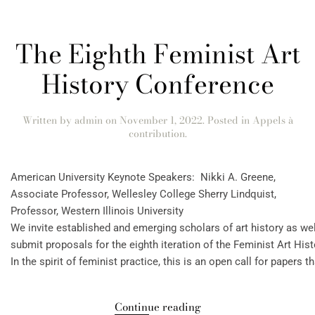
The Eighth Feminist Art
History Conference
Written by
admin
on
November 1, 2022
. Posted in
Appels à
contribution
.
American University Keynote Speakers: Nikki A. Greene,
Associate Professor, Wellesley College Sherry Lindquist,
Professor, Western Illinois University
We invite established and emerging scholars of art history as we
submit proposals for the eighth iteration of the Feminist Art Hi
In the spirit of feminist practice, this is an open call for papers t
Continue reading