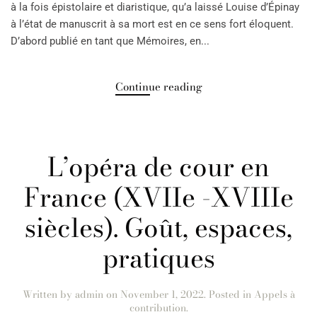
à la fois épistolaire et diaristique, qu’a laissé Louise d’Épinay
à l’état de manuscrit à sa mort est en ce sens fort éloquent.
D’abord publié en tant que Mémoires, en...
Continue reading
L’opéra de cour en
France (XVIIe -XVIIIe
siècles). Goût, espaces,
pratiques
Written by
admin
on
November 1, 2022
. Posted in
Appels à
contribution
.