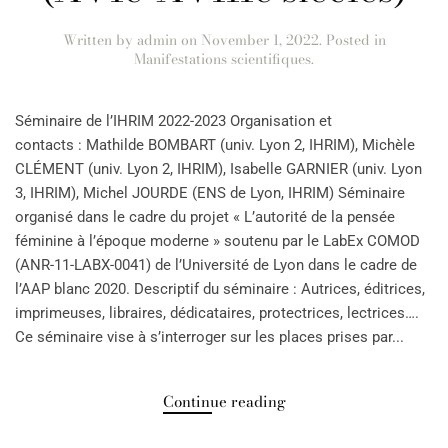
Written by
admin
on
November 1, 2022
. Posted in
Manifestations scientifiques
.
Séminaire de l’IHRIM 2022-2023 Organisation et
contacts : Mathilde BOMBART (univ. Lyon 2, IHRIM), Michèle
CLÉMENT (univ. Lyon 2, IHRIM), Isabelle GARNIER (univ. Lyon
3, IHRIM), Michel JOURDE (ENS de Lyon, IHRIM) Séminaire
organisé dans le cadre du projet « L’autorité de la pensée
féminine à l’époque moderne » soutenu par le LabEx COMOD
(ANR-11-LABX-0041) de l’Université de Lyon dans le cadre de
l’AAP blanc 2020. Descriptif du séminaire : Autrices, éditrices,
imprimeuses, libraires, dédicataires, protectrices, lectrices….
Ce séminaire vise à s’interroger sur les places prises par...
Continue reading