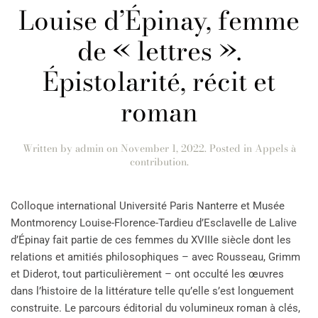
Louise d’Épinay, femme
de « lettres ».
Épistolarité, récit et
roman
Written by
admin
on
November 1, 2022
. Posted in
Appels à
contribution
.
Colloque international Université Paris Nanterre et Musée
Montmorency Louise-Florence-Tardieu d’Esclavelle de Lalive
d’Épinay fait partie de ces femmes du XVIIIe siècle dont les
relations et amitiés philosophiques – avec Rousseau, Grimm
et Diderot, tout particulièrement – ont occulté les œuvres
dans l’histoire de la littérature telle qu’elle s’est longuement
construite. Le parcours éditorial du volumineux roman à clés,