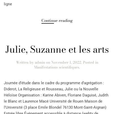
ligne
Continue reading
Julie, Suzanne et les arts
Written by
admin
on
November 1, 2022
. Posted in
Manifestations scientifiques
.
Journée d’étude dans le cadre du programme d’agrégation :
Diderot, La Religieuse et Rousseau, Julie ou la Nouvelle
Héloïse Organisation : Karine Abiven, Floriane Daguisé, Judith
le Blanc et Laurence Macé Université de Rouen Maison de
l’Université (3 place Emile Blondel 76130 Mont-Saint-Aignan)
Entrée libre Événement accessible à distance (webtv de