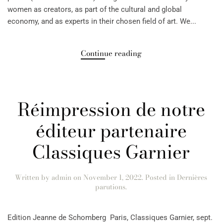
women as creators, as part of the cultural and global
economy, and as experts in their chosen field of art. We...
Continue reading
Réimpression de notre
éditeur partenaire
Classiques Garnier
Written by
admin
on
November 1, 2022
. Posted in
Dernières
parutions
.
Edition Jeanne de Schomberg Paris, Classiques Garnier, sept.