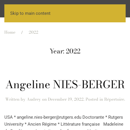
Skip to main content
Home
2022
Year:
2022
Angeline NIES-BERGER
Written by
Audrey
on
December 19, 2022
. Posted in
Répertoire
.
USA * angeline.nies-berger@rutgers.edu Doctorante * Rutgers
University * Ancien Régime * Littérature française Madeleine