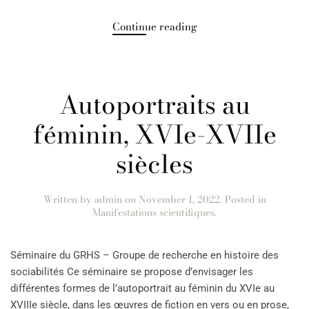
Continue reading
Autoportraits au
féminin, XVIe-XVIIe
siècles
Written by
admin
on
November 1, 2022
. Posted in
Manifestations scientifiques
.
Séminaire du GRHS – Groupe de recherche en histoire des
sociabilités Ce séminaire se propose d’envisager les
différentes formes de l’autoportrait au féminin du XVIe au
XVIIIe siècle, dans les œuvres de fiction en vers ou en prose,