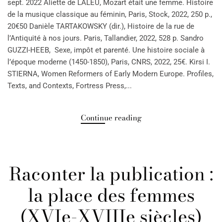
sept. 2022 Aliette de LALEU, Mozart était une femme. Histoire
de la musique classique au féminin, Paris, Stock, 2022, 250 p.,
20€50 Danièle TARTAKOWSKY (dir.), Histoire de la rue de
l’Antiquité à nos jours. Paris, Tallandier, 2022, 528 p. Sandro
GUZZI-HEEB, Sexe, impôt et parenté. Une histoire sociale à
l’époque moderne (1450-1850), Paris, CNRS, 2022, 25€. Kirsi I.
STIERNA, Women Reformers of Early Modern Europe. Profiles,
Texts, and Contexts, Fortress Press,...
Continue reading
Raconter la publication :
la place des femmes
(XVIe-XVIIIe siècles)