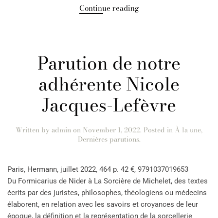
Continue reading
Parution de notre
adhérente Nicole
Jacques-Lefèvre
Written by
admin
on
November 1, 2022
. Posted in
À la une
,
Dernières parutions
.
Paris, Hermann, juillet 2022, 464 p. 42 €, 9791037019653
Du Formicarius de Nider à La Sorcière de Michelet, des textes
écrits par des juristes, philosophes, théologiens ou médecins
élaborent, en relation avec les savoirs et croyances de leur
époque, la définition et la représentation de la sorcellerie