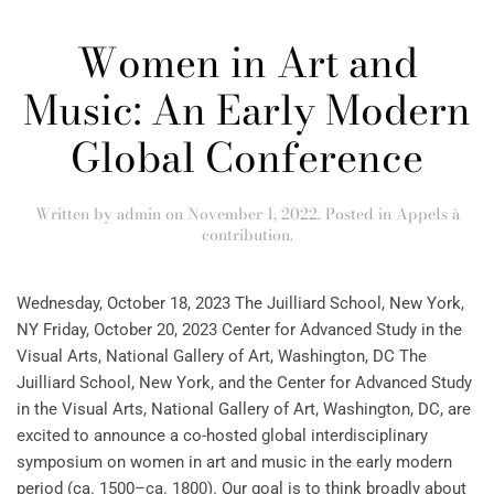
Women in Art and
Music: An Early Modern
Global Conference
Written by
admin
on
November 1, 2022
. Posted in
Appels à
contribution
.
Wednesday, October 18, 2023 The Juilliard School, New York,
NY Friday, October 20, 2023 Center for Advanced Study in the
Visual Arts, National Gallery of Art, Washington, DC The
Juilliard School, New York, and the Center for Advanced Study
in the Visual Arts, National Gallery of Art, Washington, DC, are
excited to announce a co-hosted global interdisciplinary
symposium on women in art and music in the early modern
period (ca. 1500–ca. 1800). Our goal is to think broadly about