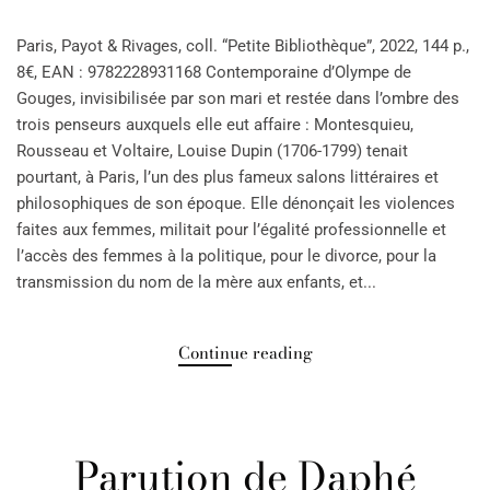
Paris, Payot & Rivages, coll. “Petite Bibliothèque”, 2022, 144 p.,
8€, EAN : 9782228931168 Contemporaine d’Olympe de
Gouges, invisibilisée par son mari et restée dans l’ombre des
trois penseurs auxquels elle eut affaire : Montesquieu,
Rousseau et Voltaire, Louise Dupin (1706-1799) tenait
pourtant, à Paris, l’un des plus fameux salons littéraires et
philosophiques de son époque. Elle dénonçait les violences
faites aux femmes, militait pour l’égalité professionnelle et
l’accès des femmes à la politique, pour le divorce, pour la
transmission du nom de la mère aux enfants, et...
Continue reading
Parution de Daphé