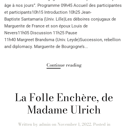
âge à nos jours”. Programme 09h45 Accueil des participantes
et participants10h15 Introduction 10h25 Jean-
Baptiste Santamaria (Univ. Lille)Les déboires conjugaux de
Marguerite de France et son époux Louis de
Nevers11h05 Discussion 11h25 Pause
11h40 Margreet Brandsma (Univ. Leyde)Succession, rebellion
and diplomacy. Marguerite de Bourgogne’s...
Continue reading
La Folle Enchère, de
Madame Ulrich
Written by
admin
on
November 1, 2022
. Posted in