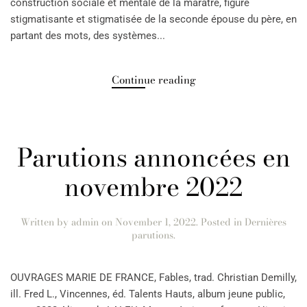
construction sociale et mentale de la marâtre, figure
stigmatisante et stigmatisée de la seconde épouse du père, en
partant des mots, des systèmes...
Continue reading
Parutions annoncées en
novembre 2022
Written by
admin
on
November 1, 2022
. Posted in
Dernières
parutions
.
OUVRAGES MARIE DE FRANCE, Fables, trad. Christian Demilly,
ill. Fred L., Vincennes, éd. Talents Hauts, album jeune public,