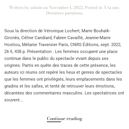
Written by
admin
on
November 1, 2022
. Posted in
À la une
,
Dernières parutions
.
Sous la direction de Véronique Lochert, Marie Bouhaïk-
Gironès, Céline Candiard, Fabien Cavaillé, Jeanne-Marie
Hostiou, Mélanie Traversier Paris, CNRS Éditions, sept. 2022,
26 €, 438 p. Présentation : Les femmes occupent une place
continue dans le public du spectacle vivant depuis ses
origines. Partis en quête des traces de cette présence, les
auteurs ici réunis ont repéré les lieux et genres de spectacles
que les femmes ont privilégiés, leurs emplacements dans les
gradins et les salles, et tenté de retrouver leurs émotions,
décantées des commentaires masculins. Les spectatrices ont
souvent...
Continue reading