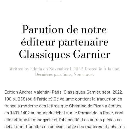
Parution de notre
éditeur partenaire
Classiques Garnier
Written by
admin
on
November 1, 2022
. Posted in
À la une
,
Dernières parutions
,
Non classé
.
Edition Andrea Valentini Paris, Classiques Garnier, sept. 2022,
190 p., 23€ (ou à l’article) Ce volume contient la traduction en
français moderne des lettres que Christine de Pizan a écrites
en 1401-1402 au cours du débat sur le Roman de la Rose, dont
elle critique la misogynie et l’obscénité. Les autres pièces du
débat sont traduites en annexe. Table des matières et achat en