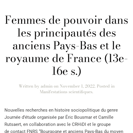
Femmes de pouvoir dans
les principautés des
anciens Pays-Bas et le
royaume de France (13e-
16e s.)
Written by
admin
on
November 1, 2022
. Posted in
Manifestations scientifiques
.
Nouvelles recherches en histoire sociopolitique du genre
Journée d’étude organisée par Éric Bousmar et Camille
Rutsaert, en collaboration avec le CRHiDI et le groupe
de contact FNRS “Bourgogne et anciens Pays-Bas du moyen