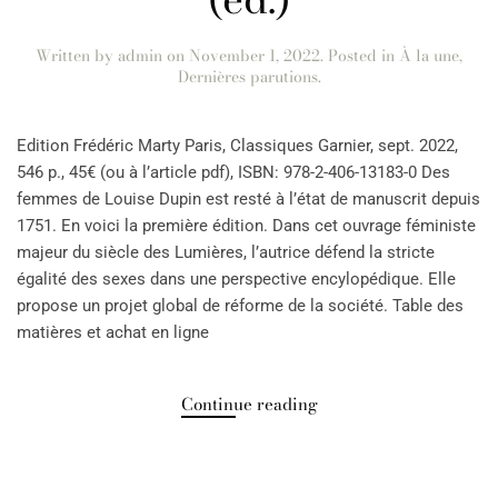
Written by
admin
on
November 1, 2022
. Posted in
À la une
,
Dernières parutions
.
Edition Frédéric Marty Paris, Classiques Garnier, sept. 2022,
546 p., 45€ (ou à l’article pdf), ISBN: 978-2-406-13183-0 Des
femmes de Louise Dupin est resté à l’état de manuscrit depuis
1751. En voici la première édition. Dans cet ouvrage féministe
majeur du siècle des Lumières, l’autrice défend la stricte
égalité des sexes dans une perspective encylopédique. Elle
propose un projet global de réforme de la société. Table des
matières et achat en ligne
Continue reading