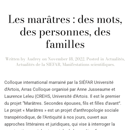
Les marâtres : des mots,
des personnes, des
familles
Written by
Audrey
on
November 18, 2022
. Posted in
Actualités
,
Actualités de la SIEFAR
,
Manifestations scientifiques
.
Colloque international marrainé par la SIÉFAR Université
d’Artois, Arras Colloque organisé par Anne Jusseaume et
Laurence Leleu (CREHS, Université d’Artois. Il est le premier
du projet “Marâtres. Secondes épouses, fils et filles d’avant”.
Le projet « Marâtres » est un projet d’anthropologie sociale
transpériodique, de l’Antiquité à nos jours, ouvert aux
approches littéraires et juridiques, qui vise à interroger la